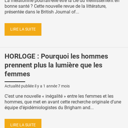
La mélatonine pourrait-elle être la clé du vieillissement en
bonne santé ? Cette nouvelle revue de la littérature,
présentée dans le British Journal of...
LIRE LA SUITE
HORLOGE : Pourquoi les hommes
prennent plus la lumière que les
femmes
Actualité publiée il y a
1 année 7 mois
C’est une nouvelle « inégalité » entre les femmes et les
hommes, que met en avant cette recherche originale d’une
équipe d’épidémiologistes du Brigham and...
LIRE LA SUITE