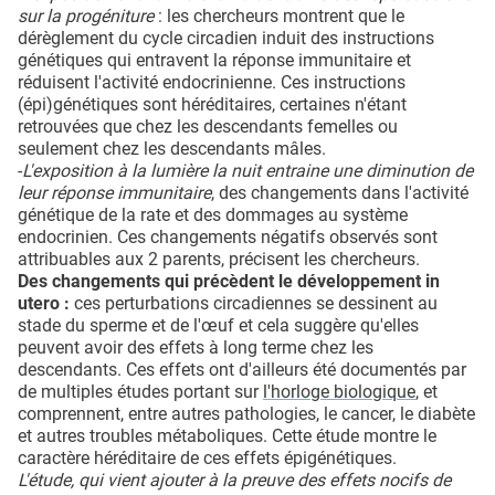
sur la progéniture
: les chercheurs montrent que le
dérèglement du cycle circadien induit des instructions
génétiques qui entravent la réponse immunitaire et
réduisent l'activité endocrinienne. Ces instructions
(épi)génétiques sont héréditaires, certaines n'étant
retrouvées que chez les descendants femelles ou
seulement chez les descendants mâles.
-
L'exposition à la lumière la nuit entraine une diminution de
leur réponse immunitaire
, des changements dans l'activité
génétique de la rate et des dommages au système
endocrinien. Ces changements négatifs observés sont
attribuables aux 2 parents, précisent les chercheurs.
Des changements qui précèdent le développement in
utero :
ces perturbations circadiennes se dessinent au
stade du sperme et de l'œuf et cela suggère qu'elles
peuvent avoir des effets à long terme chez les
descendants. Ces effets ont d'ailleurs été documentés par
de multiples études portant sur
l'horloge biologique
, et
comprennent, entre autres pathologies, le cancer, le diabète
et autres troubles métaboliques. Cette étude montre le
caractère héréditaire de ces effets épigénétiques.
L'étude, qui vient ajouter à la preuve des effets nocifs de