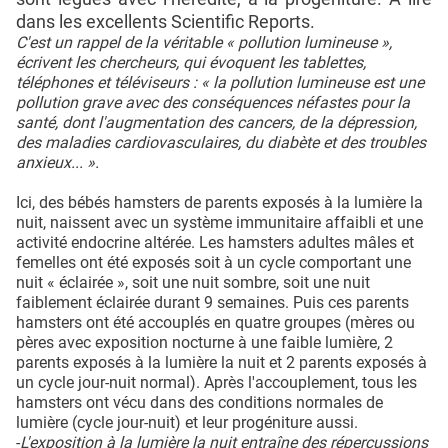
dans les excellents Scientific Reports.
C'est un rappel de la véritable « pollution lumineuse »,
écrivent les chercheurs, qui évoquent les tablettes,
téléphones et téléviseurs : « la pollution lumineuse est une
pollution grave avec des conséquences néfastes pour la
santé, dont l'augmentation des cancers, de la dépression,
des maladies cardiovasculaires, du diabète et des troubles
anxieux... ».
Ici, des bébés hamsters de parents exposés à la lumière la
nuit, naissent avec un système immunitaire affaibli et une
activité endocrine altérée. Les hamsters adultes mâles et
femelles ont été exposés soit à un cycle comportant une
nuit « éclairée », soit une nuit sombre, soit une nuit
faiblement éclairée durant 9 semaines. Puis ces parents
hamsters ont été accouplés en quatre groupes (mères ou
pères avec exposition nocturne à une faible lumière, 2
parents exposés à la lumière la nuit et 2 parents exposés à
un cycle jour-nuit normal). Après l'accouplement, tous les
hamsters ont vécu dans des conditions normales de
lumière (cycle jour-nuit) et leur progéniture aussi.
-
L'exposition à la lumière la nuit entraîne des répercussions