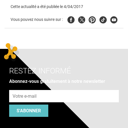
Cette actualité a été publiée le
4/04/2017
Facebook
Twitter
Pinterest
Tiktok
Youtube
Vous pouvez nous suivre sur :
RESTEZ INFORMÉ
Abonnez-vous gratuitement à notre newsletter
Adresse e-mail
S'ABONNER