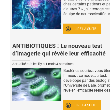
chez certains patients et p
d'autres ? » , s’interroge cet
équipe de neuroscientifiques
LIRE LA SUITE
ANTIBIOTIQUES : Le nouveau test
d’imagerie qui révèle leur efficacité
Actualité publiée il y a
1 mois 4 semaines
Bactéries souriez, vous ête
filmées : ce nouveau test,
développé par des biologis
l’Université de Bâle, promet
révéler l'efficacité réelle des 
LIRE LA SUITE