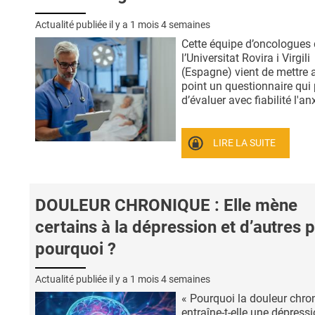
Actualité publiée il y a
1 mois 4 semaines
Cette équipe d’oncologues
l’Universitat Rovira i Virgili
(Espagne) vient de mettre 
point un questionnaire qui
d’évaluer avec fiabilité l'anx
LIRE LA SUITE
DOULEUR CHRONIQUE : Elle mène
certains à la dépression et d’autres p
pourquoi ?
Actualité publiée il y a
1 mois 4 semaines
« Pourquoi la douleur chro
entraîne-t-elle une dépress