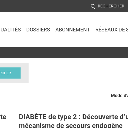
RECHERCHER
UALITÉS
DOSSIERS
ABONNEMENT
RÉSEAUX DE 
Jump to navigation
Mode d'a
te
DIABÈTE de type 2 : Découverte d’
mécanisme de secours endogène