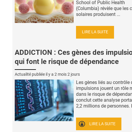
School of Public Health
(Columbia) révèle que les 
solaires produisent ...
LIRE LA SUITE
ADDICTION : Ces gènes des impulsi
qui font le risque de dépendance
Actualité publiée il y a
2 mois 2 jours
Les gènes liés au contrôle 
impulsions jouent un rôle 
dans le risque de dépenda
conclut cette analyse porta
2,2 millions de personnes. L’
LIRE LA SUITE