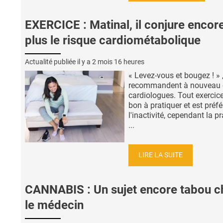
EXERCICE : Matinal, il conjure encor
plus le risque cardiométabolique
Actualité publiée il y a
2 mois 16 heures
« Levez-vous et bougez ! » 
recommandent à nouveau 
cardiologues. Tout exercice
bon à pratiquer et est préfé
l'inactivité, cependant la p
...
LIRE LA SUITE
CANNABIS : Un sujet encore tabou c
le médecin