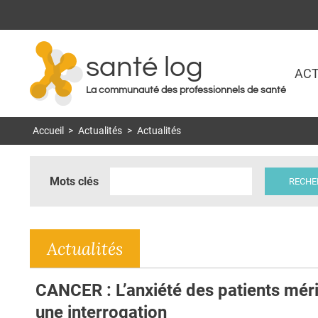
santé log
ACT
La communauté des professionnels de santé
Accueil
>
Actualités
>
Actualités
Mots clés
Actualités
CANCER : L’anxiété des patients méri
une interrogation