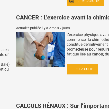
LIRE LA SUITE
CANCER : L’exercice avant la chimi
Actualité publiée il y a
2 mois 2 jours
L’exercice physique avan
commencer la chimiothé
constitue définitivement
prometteuse pour réduire
istes
fatigue liée au cancer, dur
ute of
 Bâle)
LIRE LA SUITE
ort du
CALCULS RÉNAUX : Sur l’importan