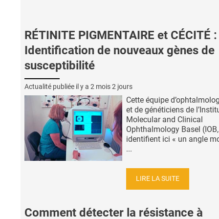
RÉTINITE PIGMENTAIRE et CÉCITÉ :
Identification de nouveaux gènes de
susceptibilité
Actualité publiée il y a
2 mois 2 jours
Cette équipe d’ophtalmolog
et de généticiens de l’Instit
Molecular and Clinical
Ophthalmology Basel (IOB,
identifient ici « un angle m
...
LIRE LA SUITE
Comment détecter la résistance à