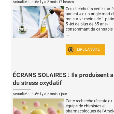
Actualité publiée il y a
2 mois 17 heures
Ces chercheurs certes amé
parlent « d’un angle mort c
majeur » : moins de 1 patie
5 -ici de plus de 65 ans-
consommant du cannabis 
...
LIRE LA SUITE
ÉCRANS SOLAIRES : Ils produisent a
du stress oxydatif
Actualité publiée il y a
2 mois 1 jour
Cette recherche récente d’
équipe de chimistes et
pharmacologues de l’Arnol