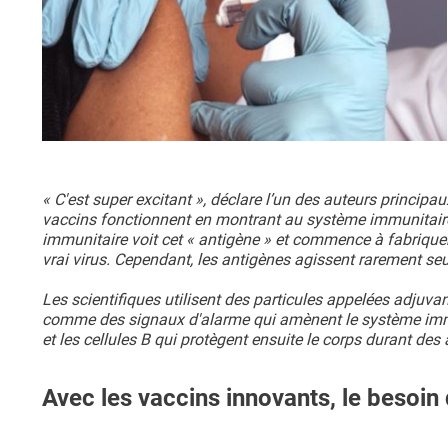
« C'est super excitant », déclare l’un des auteurs principaux
vaccins fonctionnent en montrant au système immunitair
immunitaire voit cet « antigène » et commence à fabriquer
vrai virus. Cependant, les antigènes agissent rarement seu
Les scientifiques utilisent des particules appelées adjuva
comme des signaux d'alarme qui amènent le système immun
et les cellules B qui protègent ensuite le corps durant des
Avec les vaccins innovants, le besoi