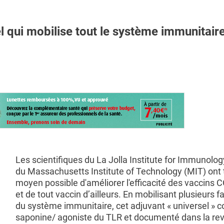
 qui mobilise tout le système immunitair
Les scientifiques du La Jolla Institute for Immunology
du Massachusetts Institute of Technology (MIT) ont 
moyen possible d'améliorer l'efficacité des vaccins 
et de tout vaccin d’ailleurs. En mobilisant plusieurs f
du système immunitaire, cet adjuvant « universel » 
saponine/ agoniste du TLR et documenté dans la re