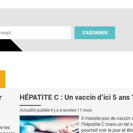
 e-mail
S'ABONNER
r
HÉPATITE C : Un vaccin d’ici 5 ans 
Actualité publiée il y a
4 années 11 mois
Il n’existe pas de vaccin 
l’hépatite C mais un tel 
e les
pourrait voir le jour et êt