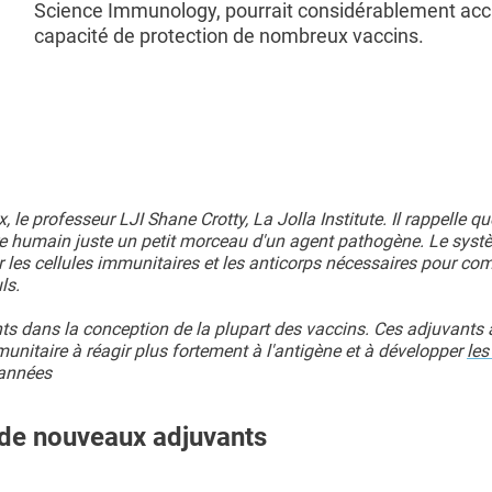
Science Immunology, pourrait considérablement accr
capacité de protection de nombreux vaccins.
, le professeur LJI Shane Crotty, La Jolla Institute. Il rappelle qu
e humain juste un petit morceau d'un agent pathogène. Le syst
 les cellules immunitaires et les anticorps nécessaires pour com
ls.
nts dans la conception de la plupart des vaccins. Ces adjuvants 
itaire à réagir plus fortement à l'antigène et à développer
les
 années
n de nouveaux adjuvants