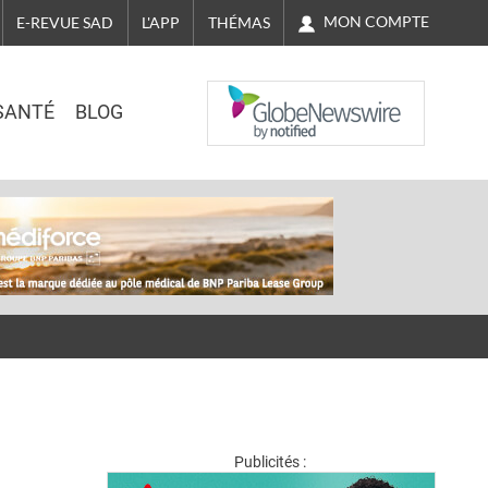
MON COMPTE
E-REVUE SAD
L'APP
THÉMAS
NASDAQ
SANTÉ
BLOG
Publicités :