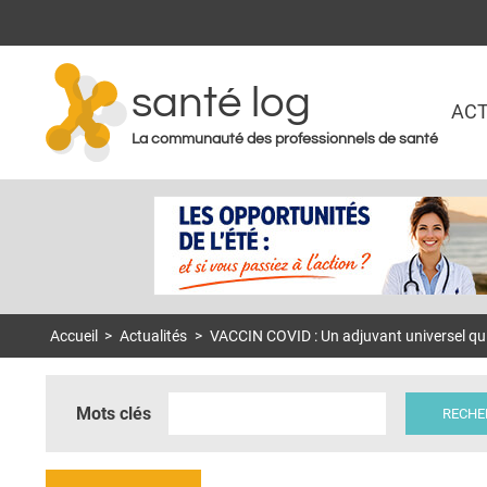
santé log
ACT
La communauté des professionnels de santé
Accueil
>
Actualités
>
VACCIN COVID : Un adjuvant universel qui
Mots clés