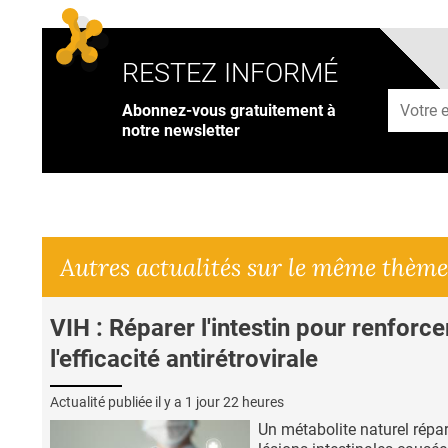
RESTEZ INFORMÉ
Adresse
Abonnez-vous gratuitement à
notre newsletter
Autres actualités sur le même thème
VIH : Réparer l'intestin pour renforce
l'efficacité antirétrovirale
Actualité publiée il y a
1 jour 22 heures
Un métabolite naturel répar