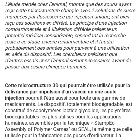
L'étude menée chez l’animal, montre que des souris ayant
reçu cette microstructure chargée avec 2 solutions de sucre
marquées par fluorescence par injection unique, ont bien
reçu ces solutions en différé. Le principe d’une injection
compartimentée et à libération différée présente un
potentiel médical considérable, cependant la recherche
reste à ce stade, encore fondamentale et il faudra
probablement des années pour parvenir à une utilisation
en série du dispositif. Les chercheurs précisent que
d’autres essais chez l’animal seront nécessaires avant de
passer aux essais cliniques humains.
Cette microstructure 3D qui pourrait être utilisée pour la
délivrance par impulsion d'un vaccin en une seule
injection
pourrait l’être aussi pour toute une gamme de
médicaments. Le dispositif, totalement biodégradable, est
constitué de copolymères lactide-glycolide, les polymères
biodégradables les plus utilisés pour les applications
humaines, assemblés par la technique « StampEd
Assembly of Polymer Cames" ou SEAL, la même que celle
utilisée pour la fabrication des puces d'ordinateur. La