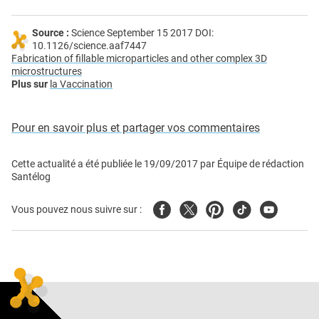
Source :
Science September 15 2017 DOI:
10.1126/science.aaf7447
Fabrication of fillable microparticles and other complex 3D
microstructures
Plus sur
la Vaccination
Pour en savoir plus et partager vos commentaires
Cette actualité a été publiée le
19/09/2017
par
Équipe de rédaction
Santélog
Facebook
Twitter
Pinterest
Tiktok
Youtube
Vous pouvez nous suivre sur :