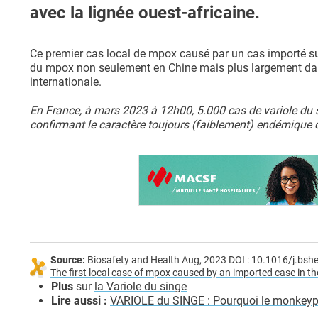
avec la lignée ouest-africaine.
Ce premier cas local de mpox causé par un cas importé sur
du mpox non seulement en Chine mais plus largement dans
internationale.
En France, à mars 2023 à 12h00, 5.000 cas de variole du 
confirmant le caractère toujours (faiblement) endémique 
Source:
Biosafety and Health Aug, 2023 DOI : 10.1016/j.bsh
The first local case of mpox caused by an imported case in t
Plus
sur
la Variole du singe
Lire aussi :
VARIOLE du SINGE : Pourquoi le monkeyp