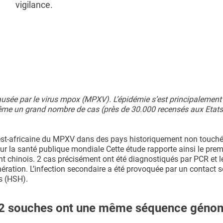
vigilance.
usée par le virus mpox (MPXV). L’épidémie s’est principalement 
même un grand nombre de cas (près de 30.000 recensés aux Etats
ouest-africaine du MPXV dans des pays historiquement non touchés
r la santé publique mondiale Cette étude rapporte ainsi le prem
t chinois. 2 cas précisément ont été diagnostiqués par PCR et l
ation. L’infection secondaire a été provoquée par un contact s
s (HSH).
es 2 souches ont une même séquence géno