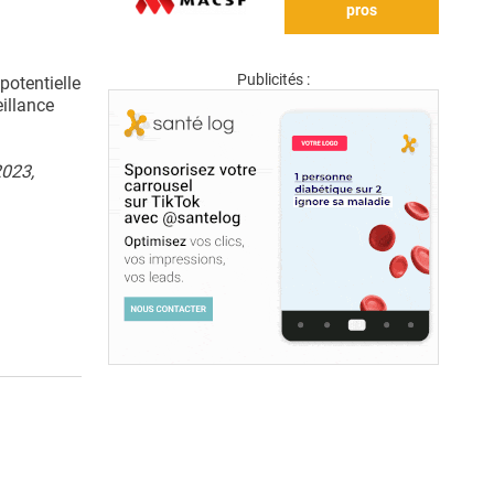
pros
Publicités :
potentielle
illance
2023,