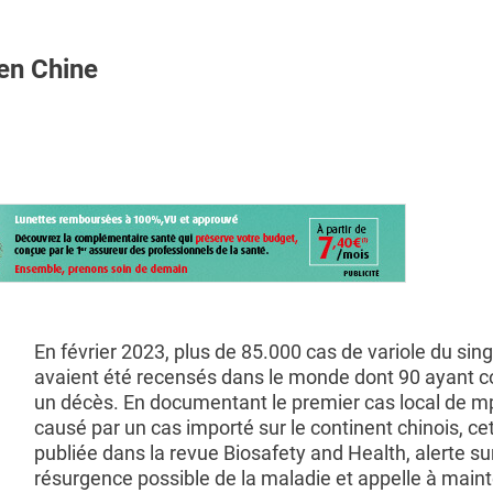
en Chine
En février 2023, plus de 85.000 cas de variole du si
avaient été recensés dans le monde dont 90 ayant c
un décès. En documentant le premier cas local de m
causé par un cas importé sur le continent chinois, ce
publiée dans la revue Biosafety and Health, alerte su
résurgence possible de la maladie et appelle à mainte