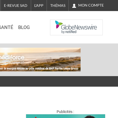
MON COMPTE
E-REVUE SAD
L'APP
THÉMAS
NASDAQ
SANTÉ
BLOG
Publicités :