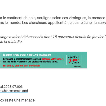
 le continent chinois, souligne selon ces virologues, la menace 
 le monde. Les chercheurs appellent à ne pas relâcher la surve
singe avaient été recensés dont 18 nouveaux depuis fin janvier 
de la maladie.
eal.2023.07.003
he Chinese mainland
ox reste une menace