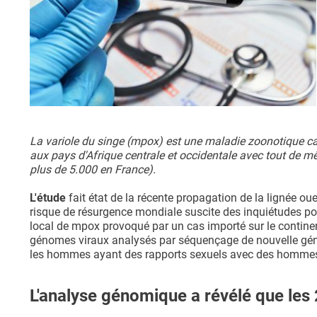
La variole du singe (mpox) est une maladie zoonotique ca
aux pays d'Afrique centrale et occidentale avec tout de 
plus de 5.000 en France).
L'étude
fait état de la récente propagation de la lignée 
risque de résurgence mondiale suscite des inquiétudes pou
local de mpox provoqué par un cas importé sur le continen
génomes viraux analysés par séquençage de nouvelle génér
les hommes ayant des rapports sexuels avec des homme
L'analyse génomique a révélé que l