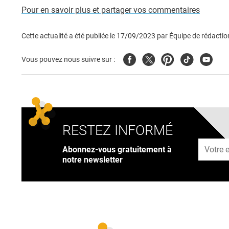
Pour en savoir plus et partager vos commentaires
Cette actualité a été publiée le
17/09/2023
par
Équipe de rédactio
Facebook
Twitter
Pinterest
Tiktok
Youtub
Vous pouvez nous suivre sur :
RESTEZ INFORMÉ
Adresse
Abonnez-vous gratuitement à
notre newsletter