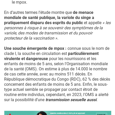
le mpox.
En d’autres termes l’étude montre que
de menace
mondiale de santé publique, la variole du singe a
pratiquement disparu des esprits du public
et appelle
« les
personnes à risque à se souvenir des symptômes de la
variole, des modes de transmission et du pouvoir
protecteur de la vaccination ».
Une souche émergente de mpox :
connue sous le nom de
clade I, la souche en circulation est
particulièrement
virulente et dangereuse
pour les nourrissons et les
enfants de moins de 5 ans, selon l'Organisation mondiale
de la santé (OMS). On estime à plus de 14.000 le nombre
de cas cette année, avec au moins 511 décès. En
République démocratique du Congo (RDC), 62 % des décès
concernent des enfants de moins de 5 ans. Enfin, le sous-
type actuel semble se propager par contact étroit de
routine entre individus, cependant, en 2023, l'OMS a alerté
sur la possibilité d’une
transmission sexuelle aussi
.