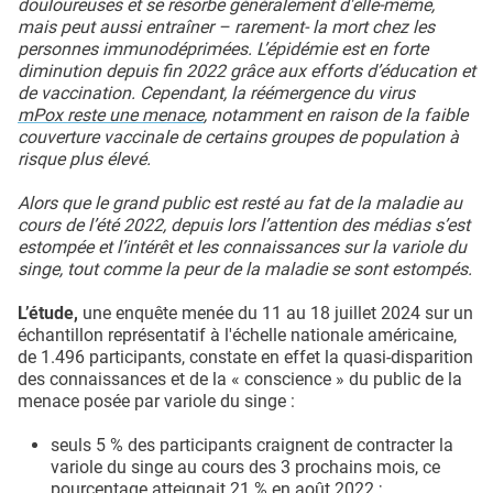
douloureuses et se résorbe généralement d'elle-même,
mais peut aussi entraîner – rarement- la mort chez les
personnes immunodéprimées. L’épidémie est en forte
diminution depuis fin 2022 grâce aux efforts d’éducation et
de vaccination. Cependant, la réémergence du virus
mPox reste une menace
, notamment en raison de la faible
couverture vaccinale de certains groupes de population à
risque plus élevé.
Alors que le grand public est resté au fat de la maladie au
cours de l’été 2022, depuis lors l’attention des médias s’est
estompée et l’intérêt et les connaissances sur la variole du
singe, tout comme la peur de la maladie se sont estompés.
L’étude,
une enquête menée du 11 au 18 juillet 2024 sur un
échantillon représentatif à l'échelle nationale américaine,
de 1.496 participants, constate en effet la quasi-disparition
des connaissances et de la « conscience » du public de la
menace posée par variole du singe :
seuls 5 % des participants craignent de contracter la
variole du singe au cours des 3 prochains mois, ce
pourcentage atteignait 21 % en août 2022 ;