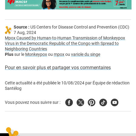
Source :
US Centers for Disease Control and Prevention (CDC)
7 Aug, 2024
Mpox Caused by Human-to-Human Transmission of Monkeypox
Virus in the Democratic Republic of the Congo with Spread to
Neighboring Countries
Plus
sur le
Monkeypox
ou
mpox
ou
variole du singe
Pour en savoir plus et partager vos commentaires
Cette actualité a été publiée le
10/08/2024
par
Équipe de rédaction
Santélog
Facebook
Twitter
Pinterest
Tiktok
Youtube
Vous pouvez nous suivre sur :