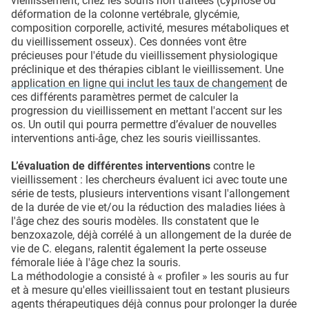
vieillissement, chez les souris non traitées (cyphose ou
déformation de la colonne vertébrale, glycémie,
composition corporelle, activité, mesures métaboliques et
du vieillissement osseux). Ces données vont être
précieuses pour l'étude du vieillissement physiologique
préclinique et des thérapies ciblant le vieillissement. Une
application en ligne qui inclut les taux de changement
de
ces différents paramètres permet de calculer la
progression du vieillissement en mettant l'accent sur les
os. Un outil qui pourra permettre d’évaluer de nouvelles
interventions anti-âge, chez les souris vieillissantes.
L’évaluation de différentes interventions
contre le
vieillissement : les chercheurs évaluent ici avec toute une
série de tests, plusieurs interventions visant l'allongement
de la durée de vie et/ou la réduction des maladies liées à
l'âge chez des souris modèles. Ils constatent que le
benzoxazole, déjà corrélé à un allongement de la durée de
vie de C. elegans, ralentit également la perte osseuse
fémorale liée à l'âge chez la souris.
La méthodologie a consisté à « profiler » les souris au fur
et à mesure qu'elles vieillissaient tout en testant plusieurs
agents thérapeutiques déjà connus pour prolonger la durée