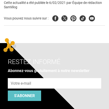
Cette actualité a été publiée le
6/02/2021
par
Équipe de rédaction
Santélog
Facebook
Twitter
Pinterest
Tiktok
Youtube
Vous pouvez nous suivre sur :
RESTEZ INFORMÉ
Abonnez-vous gratuitement à notre newsletter
Adresse e-mail
S'ABONNER