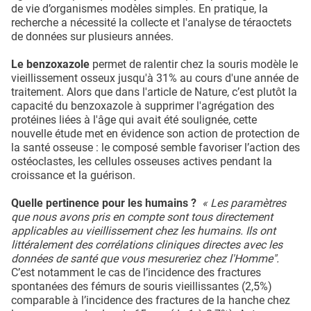
de vie d’organismes modèles simples. En pratique, la
recherche a nécessité la collecte et l'analyse de téraoctets
de données sur plusieurs années.
Le benzoxazole
permet de ralentir chez la souris modèle le
vieillissement osseux jusqu'à 31% au cours d'une année de
traitement. Alors que dans l'article de Nature, c’est plutôt la
capacité du benzoxazole à supprimer l'agrégation des
protéines liées à l'âge qui avait été soulignée, cette
nouvelle étude met en évidence son action de protection de
la santé osseuse : le composé semble favoriser l’action des
ostéoclastes, les cellules osseuses actives pendant la
croissance et la guérison.
Quelle pertinence pour les humains ?
« Les paramètres
que nous avons pris en compte sont tous directement
applicables au vieillissement chez les humains. Ils ont
littéralement des corrélations cliniques directes avec les
données de santé que vous mesureriez chez l'Homme".
C’est notamment le cas de l’incidence des fractures
spontanées des fémurs de souris vieillissantes (2,5%)
comparable à l’incidence des fractures de la hanche chez