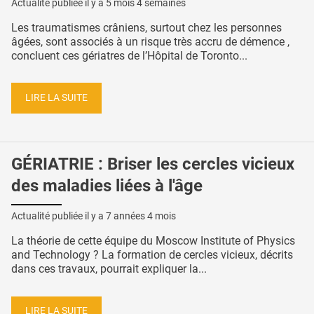
Actualité publiée il y a
5 mois 4 semaines
Les traumatismes crâniens, surtout chez les personnes
âgées, sont associés à un risque très accru de démence ,
concluent ces gériatres de l’Hôpital de Toronto...
LIRE LA SUITE
GÉRIATRIE : Briser les cercles vicieux
des maladies liées à l'âge
Actualité publiée il y a
7 années 4 mois
La théorie de cette équipe du Moscow Institute of Physics
and Technology ? La formation de cercles vicieux, décrits
dans ces travaux, pourrait expliquer la...
LIRE LA SUITE