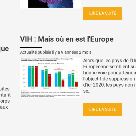
LIRE LA SUITE
VIH : Mais où en est l'Europe
que
Actualité publiée il y a
9 années 2 mois
Alors que les pays de l’U
Européenne semblent sur
bonne voie pour atteindr
l'objectif de suppression 
d'ici 2020, les pays no
aités
se...
entant
corps
taux
LIRE LA SUITE