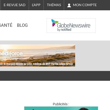
MON COMPTE
E-REVUE SAD
L'APP
THÉMAS
NASDAQ
SANTÉ
BLOG
Publicités :