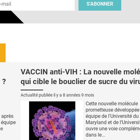
S'ABONNER
VACCIN anti-VIH : La nouvelle mol
 ?
qui cible le bouclier de sucre du vir
Actualité publiée il y a
8 années 9 mois
Cette nouvelle molécule
prometteuse développée
 après
équipe de l'Université du
e équipe
Maryland et de l’Univers
ne
ouvre une voie complém
dans le...