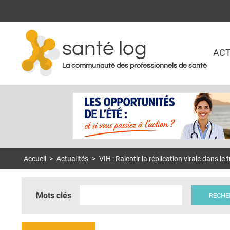
santé log
ACT
La communauté des professionnels de santé
Accueil
>
Actualités
>
VIH : Ralentir la réplication virale dans le
Mots clés