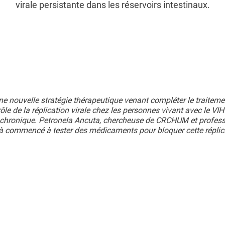
virale persistante dans les réservoirs intestinaux.
e nouvelle stratégie thérapeutique venant compléter le traiteme
ôle de la réplication virale chez les personnes vivant avec le VI
n chronique. Petronela Ancuta, chercheuse de CRCHUM et profess
à commencé à tester des médicaments pour bloquer cette réplic