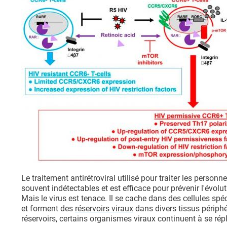
Le traitement antirétroviral utilisé pour traiter les person
souvent indétectables et est efficace pour prévenir l'évol
Mais le virus est tenace. Il se cache dans des cellules spé
et forment des
réservoirs viraux
dans divers tissus périphér
réservoirs, certains organismes viraux continuent à se répl