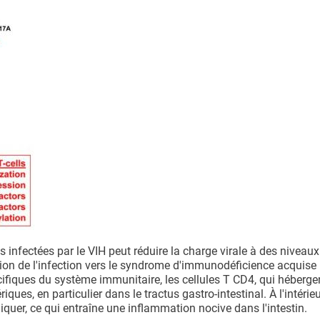
nes infectées par le VIH peut réduire la charge virale à des nivea
ution de l'infection vers le syndrome d'immunodéficience acquise
cifiques du système immunitaire, les cellules T CD4, qui hébergen
iques, en particulier dans le tractus gastro-intestinal. À l'intérie
iquer, ce qui entraîne une inflammation nocive dans l'intestin.