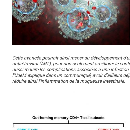
Cette avancée pourrait ainsi mener au développement d'un
antirétroviral (ART), pour non seulement améliorer le contr
aussi réduire les complications associées à une infectio
l’UdeM explique dans un communiqué, avoir d’ailleurs déj
réduire ainsi l'inflammation de la muqueuse intestinale.