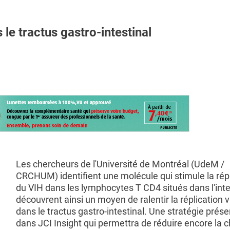
s le tractus gastro-intestinal
Les chercheurs de l'Université de Montréal (UdeM /
CRCHUM) identifient une molécule qui stimule la répl
du VIH dans les lymphocytes T CD4 situés dans l'inte
découvrent ainsi un moyen de ralentir la réplication v
dans le tractus gastro-intestinal. Une stratégie prés
dans JCI Insight qui permettra de réduire encore la 