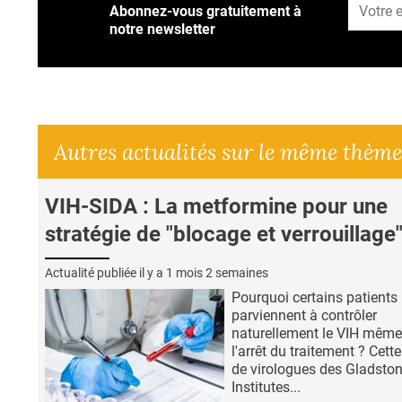
Abonnez-vous gratuitement à
notre newsletter
Autres actualités sur le même thème
VIH-SIDA : La metformine pour une
stratégie de "blocage et verrouillage"
Actualité publiée il y a
1 mois 2 semaines
Pourquoi certains patients
parviennent à contrôler
naturellement le VIH même
l'arrêt du traitement ? Cett
de virologues des Gladsto
Institutes...