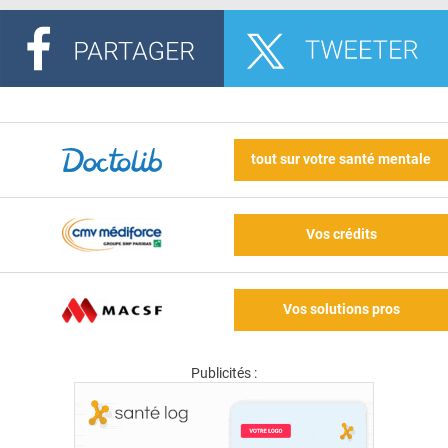
tout sur votre santé mentale
Vos crédits
Vos solutions pros
Publicités :