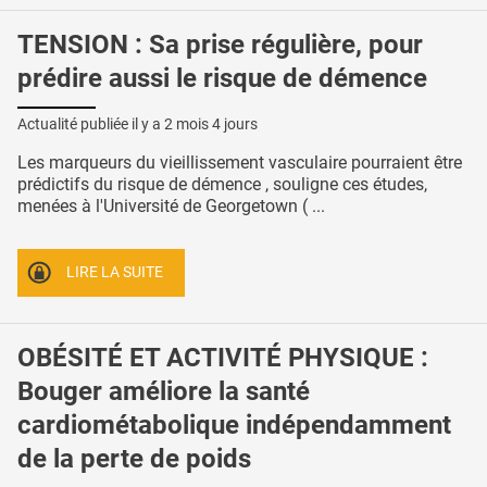
TENSION : Sa prise régulière, pour
prédire aussi le risque de démence
Actualité publiée il y a
2 mois 4 jours
Les marqueurs du vieillissement vasculaire pourraient être
prédictifs du risque de démence , souligne ces études,
menées à l'Université de Georgetown ( ...
LIRE LA SUITE
OBÉSITÉ ET ACTIVITÉ PHYSIQUE :
Bouger améliore la santé
cardiométabolique indépendamment
de la perte de poids