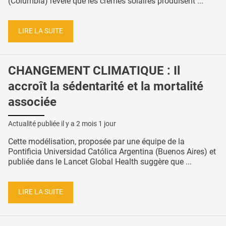
(Columbia) révèle que les crèmes solaires produisent ...
LIRE LA SUITE
CHANGEMENT CLIMATIQUE : Il
accroît la sédentarité et la mortalité
associée
Actualité publiée il y a
2 mois 1 jour
Cette modélisation, proposée par une équipe de la
Pontificia Universidad Católica Argentina (Buenos Aires) et
publiée dans le Lancet Global Health suggère que ...
LIRE LA SUITE