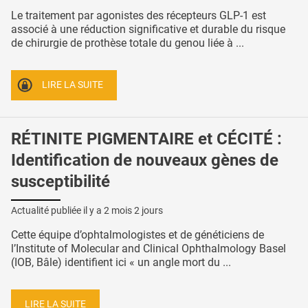
Le traitement par agonistes des récepteurs GLP-1 est
associé à une réduction significative et durable du risque
de chirurgie de prothèse totale du genou liée à ...
LIRE LA SUITE
RÉTINITE PIGMENTAIRE et CÉCITÉ :
Identification de nouveaux gènes de
susceptibilité
Actualité publiée il y a
2 mois 2 jours
Cette équipe d’ophtalmologistes et de généticiens de
l’Institute of Molecular and Clinical Ophthalmology Basel
(IOB, Bâle) identifient ici « un angle mort du ...
LIRE LA SUITE