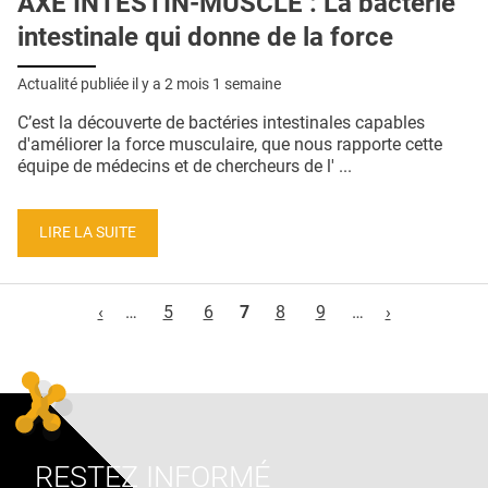
AXE INTESTIN-MUSCLE : La bactérie
intestinale qui donne de la force
Actualité publiée il y a
2 mois 1 semaine
C’est la découverte de bactéries intestinales capables
d'améliorer la force musculaire, que nous rapporte cette
équipe de médecins et de chercheurs de l' ...
LIRE LA SUITE
Pages
‹
…
5
6
7
8
9
…
›
RESTEZ INFORMÉ