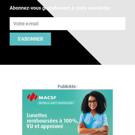
Abonnez-vous gratuitement à notre newsletter
Adresse e-mail
S'ABONNER
Publicités :