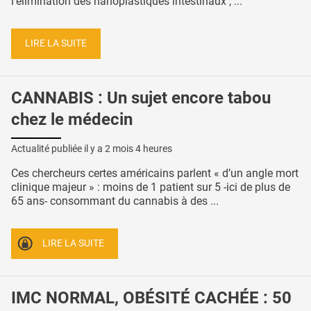
l'élimination des nanoplastiques intestinaux , ...
LIRE LA SUITE
CANNABIS : Un sujet encore tabou
chez le médecin
Actualité publiée il y a
2 mois 4 heures
Ces chercheurs certes américains parlent « d’un angle mort
clinique majeur » : moins de 1 patient sur 5 -ici de plus de
65 ans- consommant du cannabis à des ...
LIRE LA SUITE
IMC NORMAL, OBÉSITÉ CACHÉE : 50