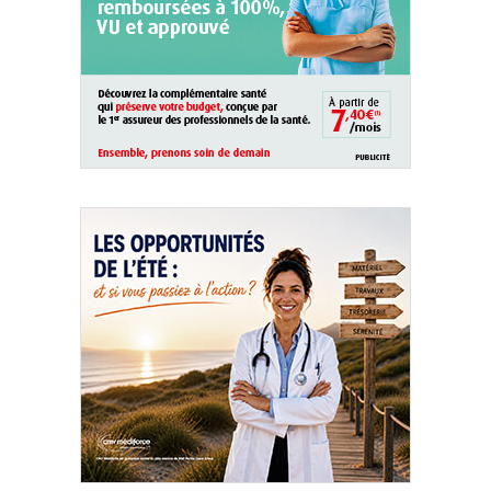
QUI SOMMES-NOUS ?
PUBLICITÉ
CONDITIONS GÉNÉRALES
CONTACT
CRÉDITS