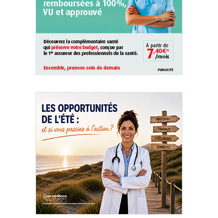
QUI SOMMES-NOUS ?
PUBLICITÉ
CONDITIONS GÉNÉRALES
CONTACT
CRÉDITS