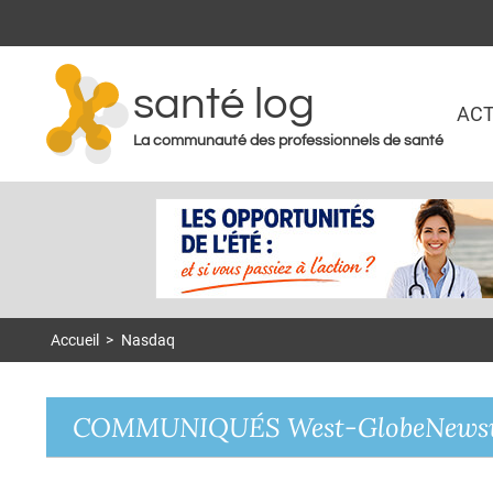
santé log
ACT
La communauté des professionnels de santé
Accueil
>
Nasdaq
COMMUNIQUÉS West-GlobeNews