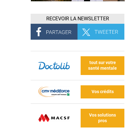
RECEVOIR LA NEWSLETTER
tout sur votre
santé mentale
Vos crédits
Vos solutions
pros