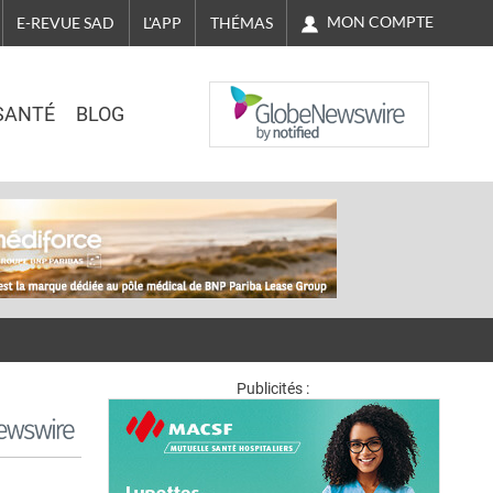
MON COMPTE
E-REVUE SAD
L'APP
THÉMAS
NASDAQ
SANTÉ
BLOG
Publicités :