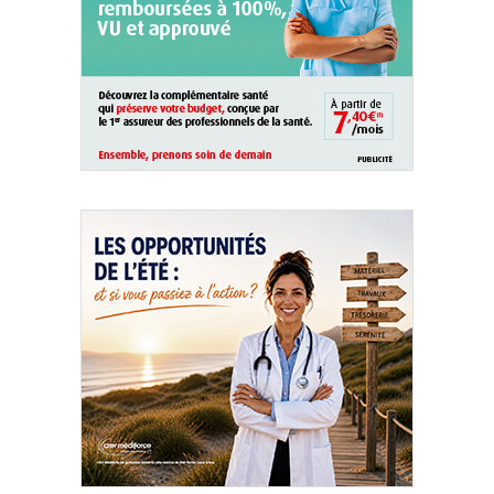
QUI SOMMES-NOUS ?
PUBLICITÉ
CONDITIONS GÉNÉRALES
CONTACT
CRÉDITS