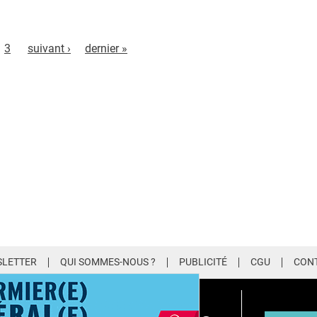
3
suivant ›
dernier »
LETTER
QUI SOMMES-NOUS ?
PUBLICITÉ
CGU
CON
EMIUM