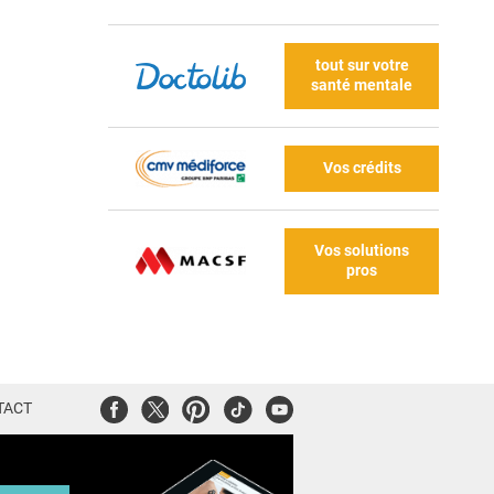
tout sur votre
santé mentale
Vos crédits
Vos solutions
pros
Facebook
Twitter
Pinterest
Tiktok
Youtube
TACT