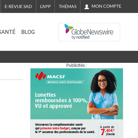
MON COMPTE
E-REVUE SAD
L'APP
THÉMAS
NASDAQ
SANTÉ
BLOG
Publicités :