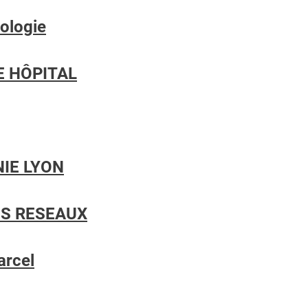
ologie
E HÔPITAL
IE LYON
ES RESEAUX
arcel