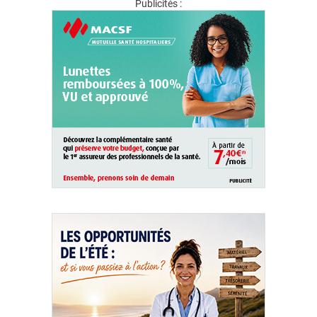
Publicités :
QUI SOMMES-NOUS ?
PUBLICITÉ
CONDITIONS GÉNÉRALES
CONTACT
CRÉDITS