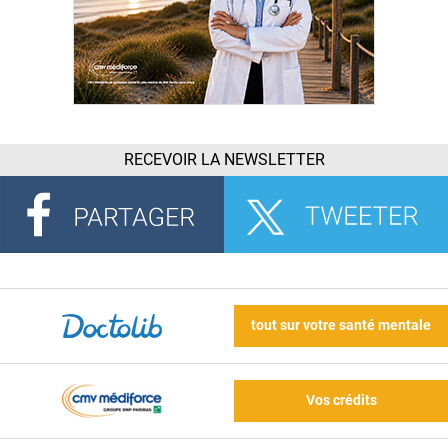
RECEVOIR LA NEWSLETTER
tout sur votre santé mentale
Vos crédits