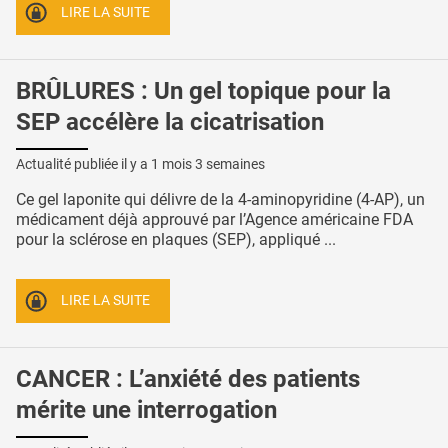
LIRE LA SUITE
BRÛLURES : Un gel topique pour la
SEP accélère la cicatrisation
Actualité publiée il y a
1 mois 3 semaines
Ce gel laponite qui délivre de la 4-aminopyridine (4-AP), un
médicament déjà approuvé par l’Agence américaine FDA
pour la sclérose en plaques (SEP), appliqué ...
LIRE LA SUITE
CANCER : L’anxiété des patients
mérite une interrogation