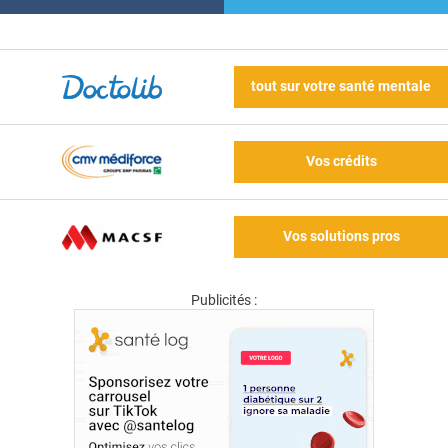
tout sur votre santé mentale
Vos crédits
Vos solutions pros
Publicités :