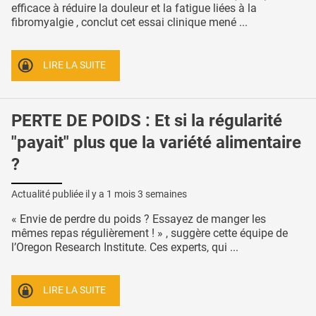
efficace à réduire la douleur et la fatigue liées à la
fibromyalgie , conclut cet essai clinique mené ...
LIRE LA SUITE
PERTE DE POIDS : Et si la régularité
"payait" plus que la variété alimentaire
?
Actualité publiée il y a
1 mois 3 semaines
« Envie de perdre du poids ? Essayez de manger les
mêmes repas régulièrement ! » , suggère cette équipe de
l’Oregon Research Institute. Ces experts, qui ...
LIRE LA SUITE