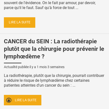
souvent de l'évidence. On le fait par amour, par devoir,
parce qu'il le faut. Sauf qu'à force de tout ...
LIRE LA SUITE
CANCER du SEIN : La radiothérapie
plutôt que la chirurgie pour prévenir le
lymphœdème ?
Actualité publiée il y a
1 mois 3 semaines
La radiothérapie, plutôt que la chirurgie, pourrait contribuer
à réduire le risque de lymphœdème chez certaines
patientes atteintes d'un cancer du sein : ...
LIRE LA SUITE