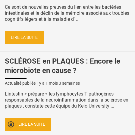
Ce sont de nouvelles preuves du lien entre les bactéries
intestinales et le déclin de la mémoire associé aux troubles
cognitifs légers et à la maladie d' ...
LIRE LA SUITE
SCLÉROSE en PLAQUES : Encore le
microbiote en cause ?
Actualité publiée il y a
1 mois 3 semaines
L'intestin « prépare » les lymphocytes T pathogènes
responsables de la neuroinflammation dans la sclérose en
plaques , constate cette équipe du Keio University ...
LIRE LA SUITE