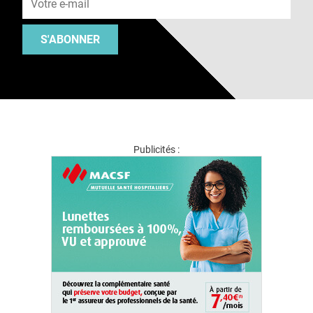
S'ABONNER
Publicités :