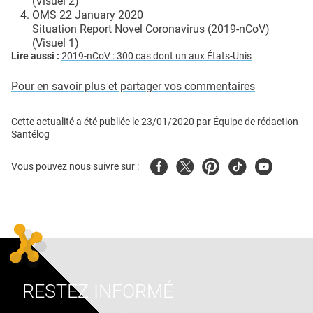
(Visuel 2)
OMS 22 January 2020
Situation Report Novel Coronavirus
(2019-nCoV)
(Visuel 1)
Lire aussi :
2019-nCoV : 300 cas dont un aux États-Unis
Pour en savoir plus et partager vos commentaires
Cette actualité a été publiée le
23/01/2020
par
Équipe de rédaction
Santélog
Facebook
Twitter
Pinterest
Tiktok
Youtube
Vous pouvez nous suivre sur :
RESTEZ INFORMÉ