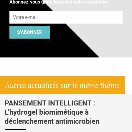
Abonnez-vous gratuitement à notre newsletter
Adresse e-mail
S'ABONNER
Autres actualités sur le même thème
PANSEMENT INTELLIGENT :
L’hydrogel biomimétique à
déclenchement antimicrobien