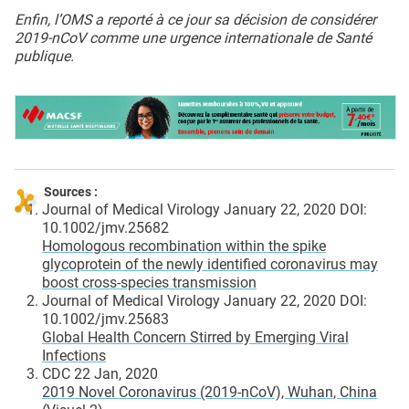
Enfin, l’OMS a reporté à ce jour sa décision de considérer
2019-nCoV comme une urgence internationale de Santé
publique.
Sources :
Journal of Medical Virology January 22, 2020 DOI:
10.1002/jmv.25682
Homologous recombination within the spike
glycoprotein of the newly identified coronavirus may
boost cross-species transmission
Journal of Medical Virology January 22, 2020 DOI:
10.1002/jmv.25683
Global Health Concern Stirred by Emerging Viral
Infections
CDC 22 Jan, 2020
2019 Novel Coronavirus (2019-nCoV), Wuhan, China