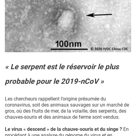
« Le serpent est le réservoir le plus
probable pour le 2019-nCoV »
Les chercheurs rappellent l’origine présumée du
coronavirus, soit des animaux sauvages sur un marché de
gros, où des fruits de mer, de la volaille, des serpents, des
chauves-souris et des animaux de ferme sont vendus.
Le virus « descend » de la chauve-souris et du singe ?
En
procédant à une analyse du génome du virus et en