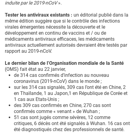
induite par le 2019-nCoV
».
Tester les antiviraux existants :
un éditorial publié dans la
même édition suggère que si le contrôle des infections
virales émergentes nécessite la découverte et le
développement en continu de vaccins et / ou de
médicaments antiviraux efficaces, les médicaments
antiviraux actuellement autorisés devraient être testés par
rapport au 2019-nCoV.
Le dernier bilan de l’Organisation mondiale de la Santé
(OMS) fait état au 22 janvier,
de 314 cas confirmés d’infection au nouveau
coronavirus (2019-nCoV) dans le monde ;
sur les 314 cas signalés, 309 cas l’ont été en Chine, 2
en Thaïlande, 1 au Japon,1 en République de Corée et
1 cas aux Etats-Unis ;
des 309 cas confirmés en Chine, 270 cas sont
confirmés comme « venant » de Wuhan ;
51 cas sont jugés comme sévères, 12 comme
critiques, 6 décès ont été signalés à Wuhan. 16 cas ont
été diagnostiqués chez des professionnels de santé.