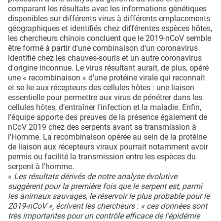
comparant les résultats avec les informations génétiques
disponibles sur différents virus à différents emplacements
géographiques et identifiés chez différentes espèces hôtes,
les chercheurs chinois concluent que le 2019-nCoV semble
être formé à partir d'une combinaison d'un coronavirus
identifié chez les chauves-souris et un autre coronavirus
d'origine inconnue. Le virus résultant aurait, de plus, opéré
une « recombinaison » d'une protéine virale qui reconnaît
et se lie aux récepteurs des cellules hôtes : une liaison
essentielle pour permettre aux virus de pénétrer dans les
cellules hôtes, d’entraîner l’infection et la maladie. Enfin,
l'équipe apporte des preuves de la présence également de
nCoV 2019 chez des serpents avant sa transmission à
l'Homme. La recombinaison opérée au sein de la protéine
de liaison aux récepteurs viraux pourrait notamment avoir
permis ou facilité la transmission entre les espèces du
serpent à l'homme.
«
Les résultats dérivés de notre analyse évolutive
suggèrent pour la première fois que le serpent est, parmi
les animaux sauvages, le réservoir le plus probable pour le
2019-nCoV », écrivent les chercheurs : « ces données sont
très importantes pour un contrôle efficace de l'épidémie