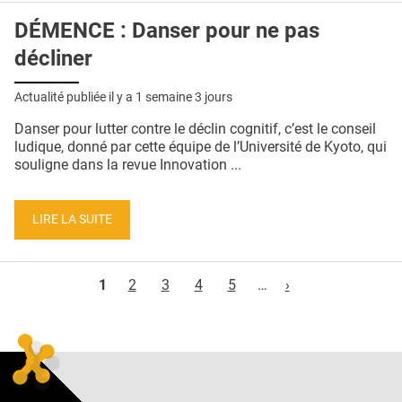
DÉMENCE : Danser pour ne pas
décliner
Actualité publiée il y a
1 semaine 3 jours
Danser pour lutter contre le déclin cognitif, c’est le conseil
ludique, donné par cette équipe de l’Université de Kyoto, qui
souligne dans la revue Innovation ...
LIRE LA SUITE
Pages
1
2
3
4
5
…
›