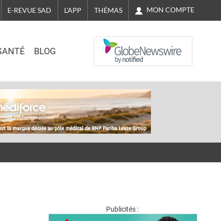
MON COMPTE
E-REVUE SAD
L'APP
THÉMAS
NASDAQ
SANTÉ
BLOG
Publicités :