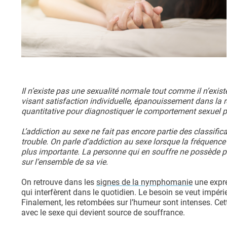
Il n’existe pas une sexualité normale tout comme il n’existe
visant satisfaction individuelle, épanouissement dans la re
quantitative pour diagnostiquer le comportement sexuel 
L’addiction au sexe ne fait pas encore partie des classific
trouble. On parle d’addiction au sexe lorsque la fréquence
plus importante. La personne qui en souffre ne possède plu
sur l’ensemble de sa vie.
On retrouve dans les
signes de la nymphomanie
une expr
qui interfèrent dans le quotidien. Le besoin se veut impér
Finalement, les retombées sur l’humeur sont intenses. Cet
avec le sexe qui devient source de souffrance.