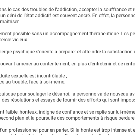
s le cas des troubles de l’addiction, accepter la souffrance et 
 déni de l’état addictif est souvent ancré. En effet, la personne
maîtriser.
rarement possible sans un accompagnement thérapeutique. Les p
ercle vicieux :
énergie psychique s’oriente à préparer et atteindre la satisfaction
ouvant amener au contentement, en plus d’entretenir et de renfo
uite sexuelle est incontrôlable ;
ce au trouble, face à soi-même.
 puisque pour soulager le désarroi, la personne va de nouveau av
 des résolutions et essaye de fournir des efforts qui sont impos
nt faible, honteux, indigne de confiance et se replie sur lui-mêm
 second plan et la poursuite des comportements à risque perdure
’un professionnel pour en parler. Si la honte est trop intense e