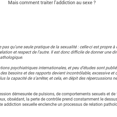
Mais comment traiter l’addiction au sexe ?
 pas qu’une seule pratique de la sexualité : celle-ci est propre à
lation et respect de l’autre. Il est donc difficile de donner une 
pathologique.
ations psychiatriques internationales, et peu d’études sont publié
 des besoins et des rapports devient incontrôlable, excessive et 
s la capacité de s’arrêter, et cela, en dépit des répercussions n
ession démesurée de pulsions, de comportements sexuels et de
ieux, obsédant, la perte de contrôle prend constamment le dessus
te addiction sexuelle enclenche un processus de relation pathol