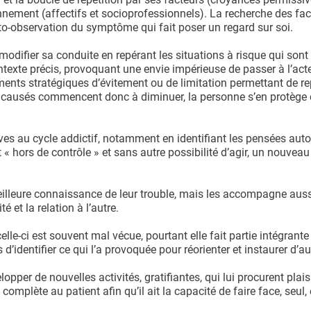
nnement (affectifs et socioprofessionnels). La recherche des fac
uto-observation du symptôme qui fait poser un regard sur soi.
difier sa conduite en repérant les situations à risque qui sont 
texte précis, provoquant une envie impérieuse de passer à l’acte
ments stratégiques d’évitement ou de limitation permettant de r
 causés commencent donc à diminuer, la personne s’en protège 
tives au cycle addictif, notamment en identifiant les pensées au
« hors de contrôle » et sans autre possibilité d’agir, un nouveau
illeure connaissance de leur trouble, mais les accompagne auss
 et la relation à l’autre.
elle-ci est souvent mal vécue, pourtant elle fait partie intégrante
d’identifier ce qui l’a provoquée pour réorienter et instaurer d’au
pper de nouvelles activités, gratifiantes, qui lui procurent plaisi
complète au patient afin qu’il ait la capacité de faire face, seul,