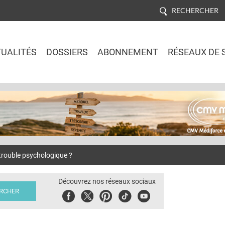
RECHERCHER
UALITÉS
DOSSIERS
ABONNEMENT
RÉSEAUX DE 
Jump to navigation
trouble psychologique ?
Découvrez nos réseaux sociaux
Facebook
Twitter
Pinterest
Tiktok
Youbute