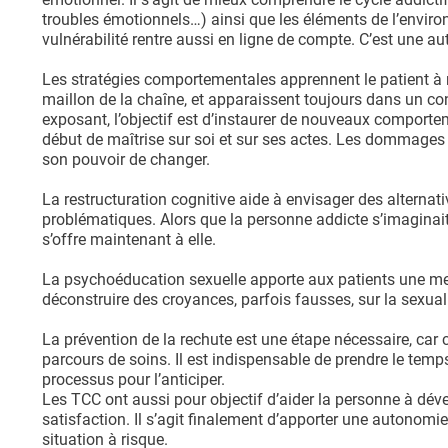
troubles émotionnels…) ainsi que les éléments de l’enviro
vulnérabilité rentre aussi en ligne de compte. C’est une a
Les stratégies comportementales apprennent le patient à mo
maillon de la chaîne, et apparaissent toujours dans un con
exposant, l’objectif est d’instaurer de nouveaux comporte
début de maîtrise sur soi et sur ses actes. Les dommages
son pouvoir de changer.
La restructuration cognitive aide à envisager des alterna
problématiques. Alors que la personne addicte s’imaginait 
s’offre maintenant à elle.
La psychoéducation sexuelle apporte aux patients une me
déconstruire des croyances, parfois fausses, sur la sexualité
La prévention de la rechute est une étape nécessaire, car c
parcours de soins. Il est indispensable de prendre le temps 
processus pour l’anticiper.
Les TCC ont aussi pour objectif d’aider la personne à dévelo
satisfaction. Il s’agit finalement d’apporter une autonomie 
situation à risque.