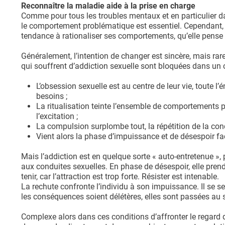
Reconnaître la maladie aide à la prise en charge
Comme pour tous les troubles mentaux et en particulier dan
le comportement problématique est essentiel. Cependant, un
tendance à rationaliser ses comportements, qu’elle pense 
Généralement, l’intention de changer est sincère, mais 
qui souffrent d’addiction sexuelle sont bloquées dans un c
L’obsession sexuelle est au centre de leur vie, toute l’
besoins ;
La ritualisation teinte l’ensemble de comportements p
l’excitation ;
La compulsion surplombe tout, la répétition de la cond
Vient alors la phase d’impuissance et de désespoir fa
Mais l’addiction est en quelque sorte « auto-entretenue »,
aux conduites sexuelles. En phase de désespoir, elle prend
tenir, car l’attraction est trop forte. Résister est intenable.
La rechute confronte l’individu à son impuissance. Il se se
les conséquences soient délétères, elles sont passées au
Complexe alors dans ces conditions d’affronter le regard d