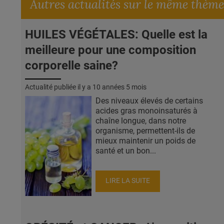
Autres actualités sur le même thème
HUILES VÉGÉTALES: Quelle est la
meilleure pour une composition
corporelle saine?
Actualité publiée il y a
10 années 5 mois
Des niveaux élevés de certains
acides gras monoinsaturés à
chaîne longue, dans notre
organisme, permettent-ils de
mieux maintenir un poids de
santé et un bon...
LIRE LA SUITE