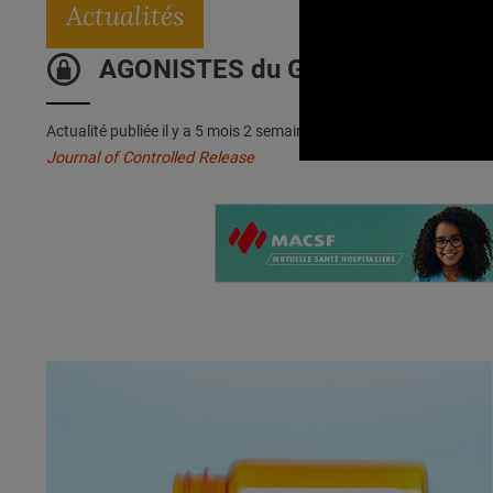
Actualités
AGONISTES du GLP-1 : La voie or
Actualité publiée il y a
5 mois 2 semaines 3 jours
Journal of Controlled Release