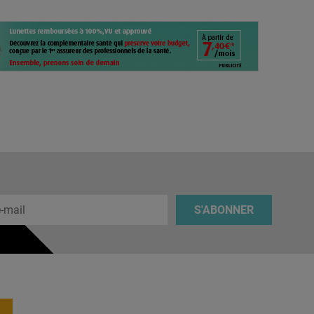
 e-mail
S'ABONNER