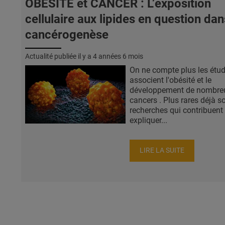
OBÉSITÉ et CANCER : L’exposition
cellulaire aux lipides en question dan
cancérogenèse
Actualité publiée il y a
4 années 6 mois
On ne compte plus les étud
associent l'obésité et le
développement de nombre
cancers . Plus rares déjà so
recherches qui contribuent
expliquer...
LIRE LA SUITE