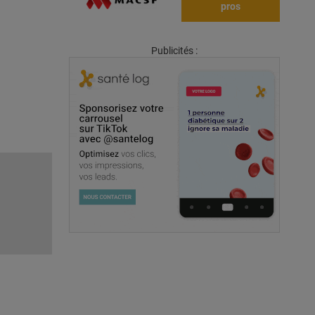
pros
Publicités :