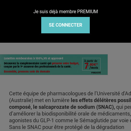
Je suis déjà membre PREMIUM
ale pourrait tout changer
SE CONNECTER
Cette équipe de pharmacologues de l’Université d'Ad
(Australie) met en lumière
les effets délétères possi
composé, le salcaprozate de sodium (SNAC),
qui p
d’améliorer la biodisponibilité orale de médicaments,
agonistes du GLP-1 comme le Sémaglutide par voie o
Sans le SNAC pour être protégé de la dégradation