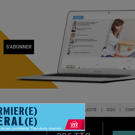
S'ABONNER
LETTER
QUI SOMMES-NOUS ?
PUBLICITÉ
CGU
CON
EMIUM