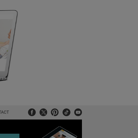
Facebook
Twitter
Pinterest
Tiktok
Youtube
TACT