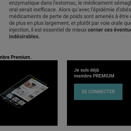
enzymatique dans l’estomac, le médicament sémagl
oral serait inefficace. Alors qu’avec l’épidémie d’obés
médicaments de perte de poids sont amenés à être u
de plus en plus largement, et plutôt par voie orale qu
injection, il est essentiel de mieux
cerner ces éventue
indésirables.
membre Premium.
Je suis déjà
membre PREMIUM
SE CONNECTER