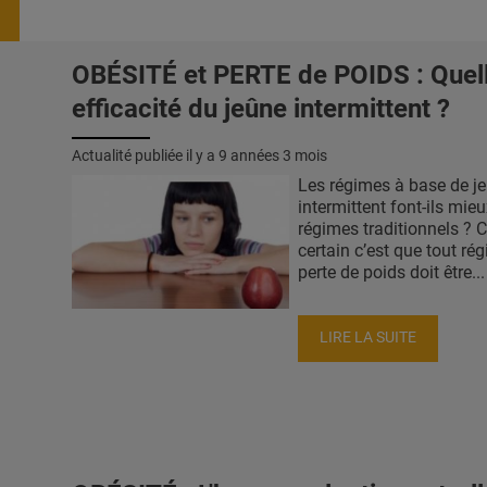
OBÉSITÉ et PERTE de POIDS : Quel
efficacité du jeûne intermittent ?
Actualité publiée il y a
9 années 3 mois
Les régimes à base de j
intermittent font-ils mie
régimes traditionnels ? C
certain c’est que tout ré
perte de poids doit être...
LIRE LA SUITE