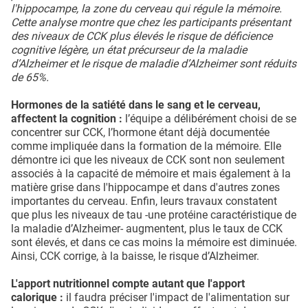
l'hippocampe, la zone du cerveau qui régule la mémoire.
Cette analyse montre que chez les participants présentant
des niveaux de CCK plus élevés le risque de déficience
cognitive légère, un état précurseur de la maladie
d’Alzheimer et le risque de maladie d’Alzheimer sont réduits
de 65%.
Hormones de la satiété dans le sang et le cerveau,
affectent la cognition :
l’équipe a délibérément choisi de se
concentrer sur CCK, l’hormone étant déjà documentée
comme impliquée dans la formation de la mémoire. Elle
démontre ici que les niveaux de CCK sont non seulement
associés à la capacité de mémoire et mais également à la
matière grise dans l'hippocampe et dans d'autres zones
importantes du cerveau. Enfin, leurs travaux constatent
que plus les niveaux de tau -une protéine caractéristique de
la maladie d’Alzheimer- augmentent, plus le taux de CCK
sont élevés, et dans ce cas moins la mémoire est diminuée.
Ainsi, CCK corrige, à la baisse, le risque d’Alzheimer.
L'apport nutritionnel compte autant que l'apport
calorique :
il faudra préciser l'impact de l'alimentation sur