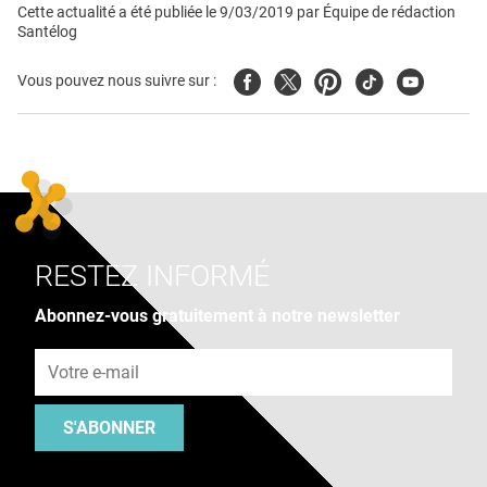
Cette actualité a été publiée le
9/03/2019
par
Équipe de rédaction
Santélog
Facebook
Twitter
Pinterest
Tiktok
Youtube
Vous pouvez nous suivre sur :
RESTEZ INFORMÉ
Abonnez-vous gratuitement à notre newsletter
Adresse e-mail
S'ABONNER