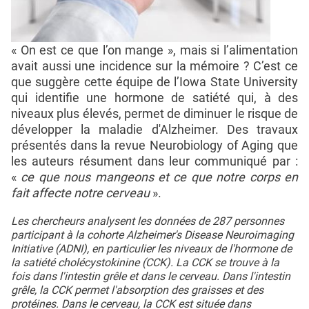
« On est ce que l’on mange », mais si l’alimentation
avait aussi une incidence sur la mémoire ? C’est ce
que suggère cette équipe de l’Iowa State University
qui identifie une hormone de satiété qui, à des
niveaux plus élevés, permet de diminuer le risque de
développer la maladie d'Alzheimer. Des travaux
présentés dans la revue Neurobiology of Aging que
les auteurs résument dans leur communiqué par :
«
ce que nous mangeons et ce que notre corps en
fait affecte notre cerveau
».
Les chercheurs analysent les données de 287 personnes
participant à la cohorte Alzheimer's Disease Neuroimaging
Initiative (ADNI), en particulier les niveaux de l'hormone de
la satiété cholécystokinine (CCK). La CCK se trouve à la
fois dans l'intestin grêle et dans le cerveau. Dans l'intestin
grêle, la CCK permet l'absorption des graisses et des
protéines. Dans le cerveau, la CCK est située dans