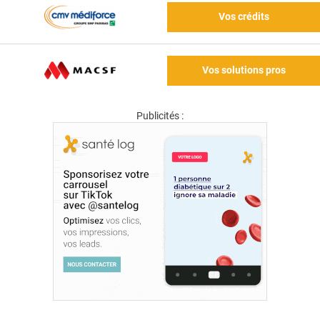
Vos crédits
Vos solutions pros
Publicités :