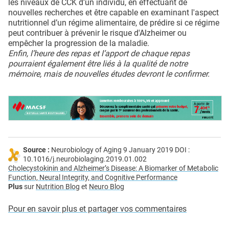
les niveaux de CCK d'un individu, en effectuant de
nouvelles recherches et être capable en examinant l'aspect
nutritionnel d’un régime alimentaire, de prédire si ce régime
peut contribuer à prévenir le risque d'Alzheimer ou
empêcher la progression de la maladie.
Enfin, l’heure des repas et l’apport de chaque repas
pourraient également être liés à la qualité de notre
mémoire, mais de nouvelles études devront le confirmer.
Source :
Neurobiology of Aging 9 January 2019 DOI :
10.1016/j.neurobiolaging.2019.01.002
Cholecystokinin and Alzheimer’s Disease: A Biomarker of Metabolic
Function, Neural Integrity, and Cognitive Performance
Plus
sur
Nutrition Blog
et
Neuro Blog
Pour en savoir plus et partager vos commentaires