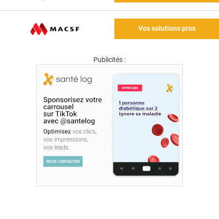
Vos solutions pros
Publicités :