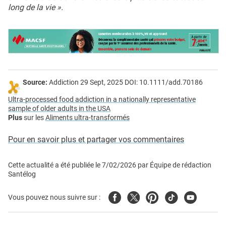
long de la vie ».
Source:
Addiction 29 Sept, 2025 DOI: 10.1111/add.70186
Ultra-processed food addiction in a nationally representative
sample of older adults in the USA
Plus
sur les
Aliments ultra-transformés
Pour en savoir plus et partager vos commentaires
Cette actualité a été publiée le
7/02/2026
par
Équipe de rédaction
Santélog
Facebook
Twitter
Pinterest
Tiktok
Youtube
Vous pouvez nous suivre sur :