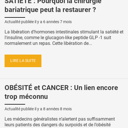
SATIÉTÉ : Pourquoi la chirurgie
bariatrique peut la restaurer ?
Actualité publiée il y a
6 années 7 mois
La libération d'hormones intestinales stimulant la satiété et
l'insuline, comme le glucagon-like peptide GLP -1 suit
normalement un repas. Cette libération de...
LIRE LA SUITE
OBÉSITÉ et CANCER : Un lien encore
trop méconnu
Actualité publiée il y a
8 années 8 mois
Les médecins généralistes n’alertent pas suffisamment
leurs patients des dangers du surpoids et de l’obésité