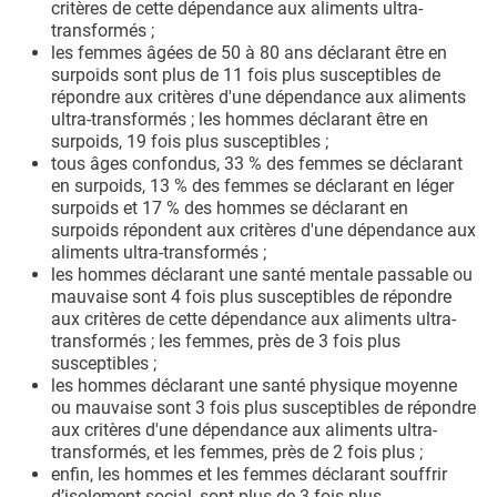
critères de cette dépendance aux aliments ultra-
transformés ;
les femmes âgées de 50 à 80 ans déclarant être en
surpoids sont plus de 11 fois plus susceptibles de
répondre aux critères d'une dépendance aux aliments
ultra-transformés ; les hommes déclarant être en
surpoids, 19 fois plus susceptibles ;
tous âges confondus, 33 % des femmes se déclarant
en surpoids, 13 % des femmes se déclarant en léger
surpoids et 17 % des hommes se déclarant en
surpoids répondent aux critères d'une dépendance aux
aliments ultra-transformés ;
les hommes déclarant une santé mentale passable ou
mauvaise sont 4 fois plus susceptibles de répondre
aux critères de cette dépendance aux aliments ultra-
transformés ; les femmes, près de 3 fois plus
susceptibles ;
les hommes déclarant une santé physique moyenne
ou mauvaise sont 3 fois plus susceptibles de répondre
aux critères d'une dépendance aux aliments ultra-
transformés, et les femmes, près de 2 fois plus ;
enfin, les hommes et les femmes déclarant souffrir
d’
isolement
social, sont plus de 3 fois plus