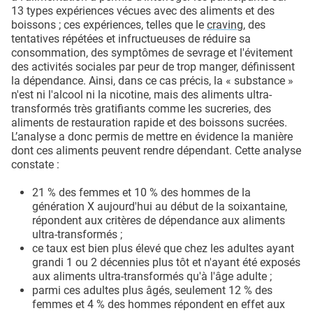
13 types expériences vécues avec des aliments et des
boissons ; ces expériences, telles que le
craving
, des
tentatives répétées et infructueuses de réduire sa
consommation, des symptômes de sevrage et l'évitement
des activités sociales par peur de trop manger, définissent
la dépendance. Ainsi, dans ce cas précis, la « substance »
n'est ni l'alcool ni la nicotine, mais des aliments ultra-
transformés très gratifiants comme les sucreries, des
aliments de restauration rapide et des boissons sucrées.
L’analyse a donc permis de mettre en évidence la manière
dont ces aliments peuvent rendre dépendant. Cette analyse
constate :
21 % des femmes et 10 % des hommes de la
génération X aujourd'hui au début de la soixantaine,
répondent aux critères de dépendance aux aliments
ultra-transformés ;
ce taux est bien plus élevé que chez les adultes ayant
grandi 1 ou 2 décennies plus tôt et n'ayant été exposés
aux aliments ultra-transformés qu'à l'âge adulte ;
parmi ces adultes plus âgés, seulement 12 % des
femmes et 4 % des hommes répondent en effet aux