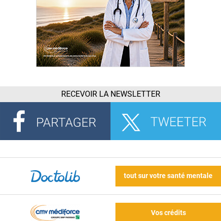
RECEVOIR LA NEWSLETTER
tout sur votre santé mentale
Vos crédits