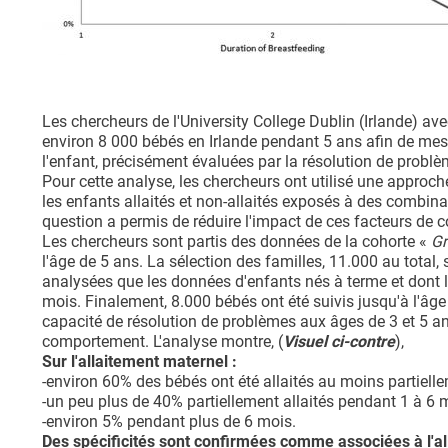
Les chercheurs de l'University College Dublin (Irlande) av
environ 8 000 bébés en Irlande pendant 5 ans afin de mesur
l'enfant, précisément évaluées par la résolution de problè
Pour cette analyse, les chercheurs ont utilisé une approch
les enfants allaités et non-allaités exposés à des combin
question a permis de réduire l'impact de ces facteurs de 
Les chercheurs sont partis des données de la cohorte «
Gr
l'âge de 5 ans. La sélection des familles, 11.000 au total,
analysées que les données d'enfants nés à terme et dont le
mois. Finalement, 8.000 bébés ont été suivis jusqu'à l'âge 
capacité de résolution de problèmes aux âges de 3 et 5 an
comportement. L'analyse montre, (
Visuel ci-contre
),
Sur l'allaitement maternel :
-environ 60% des bébés ont été allaités au moins partiel
-un peu plus de 40% partiellement allaités pendant 1 à 6 
-environ 5% pendant plus de 6 mois.
Des spécificités sont confirmées comme associées à l'a