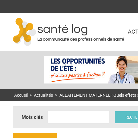
santé log
ACT
La communauté des professionnels de santé
Accueil
>
Actualités
>
ALLAITEMENT MATERNEL : Quels effets sur 
Mots clés