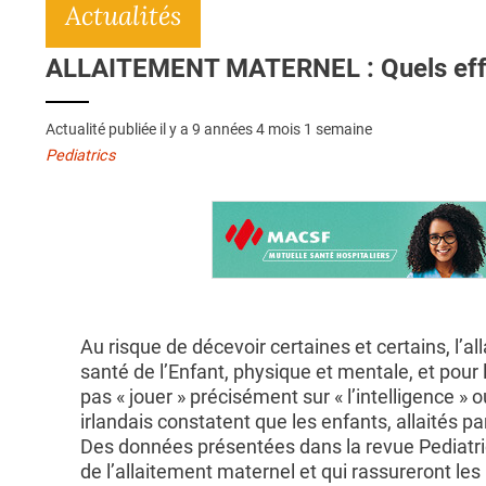
Actualités
ALLAITEMENT MATERNEL : Quels effets 
Actualité publiée il y a
9 années 4 mois 1 semaine
Pediatrics
Au risque de décevoir certaines et certains, l’a
santé de l’Enfant, physique et mentale, et pour 
pas « jouer » précisément sur « l’intelligence » 
irlandais constatent que les enfants, allaités pa
Des données présentées dans la revue Pediatric
de l’allaitement maternel et qui rassureront les 