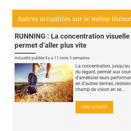
Autres actualités sur le même thème
RUNNING : La concentration visuelle
permet d’aller plus vite
Actualité publiée il y a
11 mois 3 semaines
La concentration, jusqu’au
du regard, permet aux cour
d’améliorer leurs performa
en d’autres termes, restrei
champ de vision en se...
LIRE LA SUITE