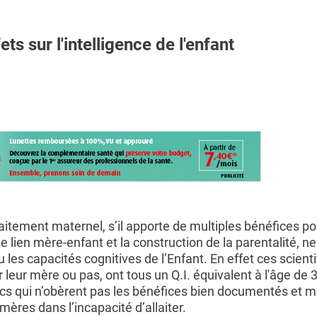
sur l'intelligence de l'enfant
llaitement maternel, s’il apporte de multiples bénéfices po
le lien mère-enfant et la construction de la parentalité, 
ou les capacités cognitives de l’Enfant. En effet ces scient
r leur mère ou pas, ont tous un Q.I. équivalent à l'âge de 3
s qui n’obèrent pas les bénéfices bien documentés et mu
mères dans l’incapacité d’allaiter.