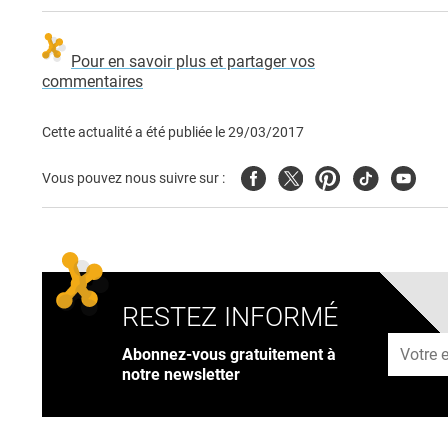
Pour en savoir plus et partager vos
commentaires
Cette actualité a été publiée le
29/03/2017
Facebook
Twitter
Pinterest
Tiktok
Youtub
Vous pouvez nous suivre sur :
RESTEZ INFORMÉ
Adresse
Abonnez-vous gratuitement à
notre newsletter