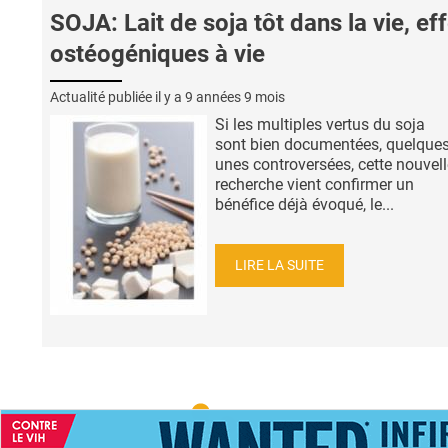
SOJA: Lait de soja tôt dans la vie, ef
ostéogéniques à vie
Actualité publiée il y a
9 années 9 mois
Si les multiples vertus du soja
sont bien documentées, quelques
unes controversées, cette nouvell
recherche vient confirmer un
bénéfice déjà évoqué, le...
LIRE LA SUITE