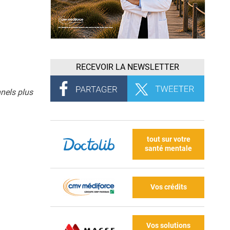
RECEVOIR LA NEWSLETTER
nnels plus
tout sur votre
santé mentale
Vos crédits
Vos solutions