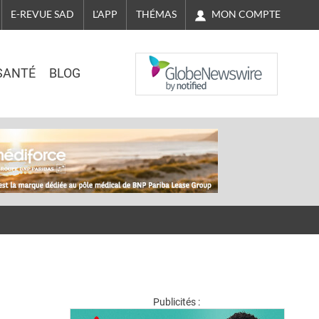
MON COMPTE
E-REVUE SAD
L'APP
THÉMAS
NASDAQ
SANTÉ
BLOG
Publicités :