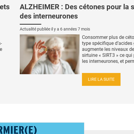
fets
ALZHEIMER : Des cétones pour la 
des interneurones
Actualité publiée il y a
6 années 7 mois
Consommer plus de céto
-
type spécifique d’acides 
e
augmente les niveaux de
sirtuine « SIRT3 » ce qui
les interneurones, et perm
LIRE LA SUITE