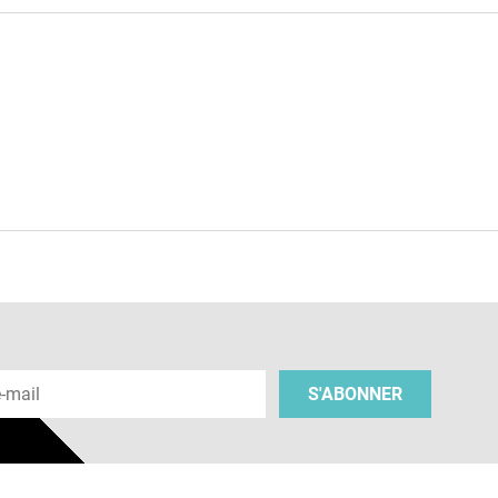
e
 e-mail
S'ABONNER