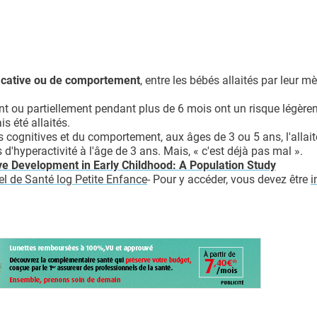
ficative ou de comportement
, entre les bébés allaités par leur m
ent ou partiellement pendant plus de 6 mois ont un risque légère
s été allaités.
 cognitives et du comportement, aux âges de 3 ou 5 ans, l'allai
d'hyperactivité à l'âge de 3 ans. Mais, « c'est déjà pas mal ».
ve Development in Early Childhood: A Population Study
iel de Santé log Petite Enfance
- Pour y accéder, vous devez être
i