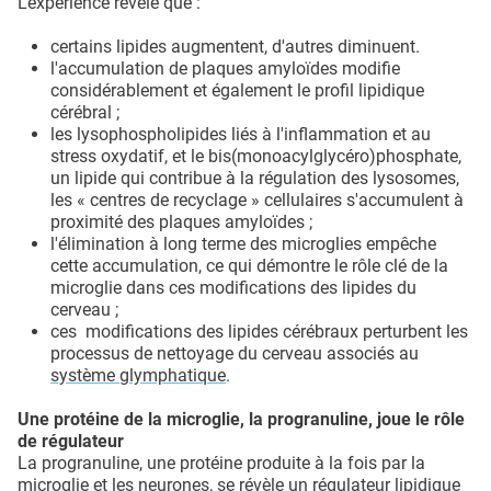
L’expérience révèle que :
certains lipides augmentent, d'autres diminuent.
l'accumulation de plaques amyloïdes modifie
considérablement et également le profil lipidique
cérébral ;
les lysophospholipides liés à l'inflammation et au
stress oxydatif, et le bis(monoacylglycéro)phosphate,
un lipide qui contribue à la régulation des lysosomes,
les « centres de recyclage » cellulaires s'accumulent à
proximité des plaques amyloïdes ;
l'élimination à long terme des microglies empêche
cette accumulation, ce qui démontre le rôle clé de la
microglie dans ces modifications des lipides du
cerveau ;
ces modifications des lipides cérébraux perturbent les
processus de nettoyage du cerveau associés au
système glymphatique
.
Une protéine de la microglie, la progranuline, joue le rôle
de régulateur
La progranuline, une protéine produite à la fois par la
microglie et les neurones, se révèle un régulateur lipidique