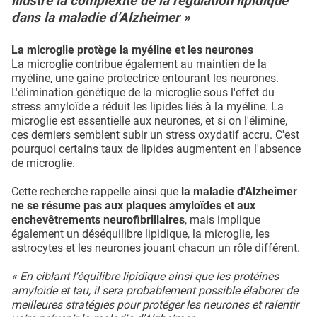
illustre la complexité de la régulation lipidique
dans la maladie d’Alzheimer »
La microglie protège la myéline et les neurones
La microglie contribue également au maintien de la
myéline, une gaine protectrice entourant les neurones.
L'élimination génétique de la microglie sous l'effet du
stress amyloïde a réduit les lipides liés à la myéline. La
microglie est essentielle aux neurones, et si on l'élimine,
ces derniers semblent subir un stress oxydatif accru. C'est
pourquoi certains taux de lipides augmentent en l'absence
de microglie.
Cette recherche rappelle ainsi que
la maladie d'Alzheimer
ne se résume pas aux plaques amyloïdes et aux
enchevêtrements neurofibrillaires
, mais implique
également un déséquilibre lipidique, la microglie, les
astrocytes et les neurones jouant chacun un rôle différent.
« En ciblant l’équilibre lipidique ainsi que les protéines
amyloïde et tau, il sera probablement possible élaborer de
meilleures stratégies pour protéger les neurones et ralentir