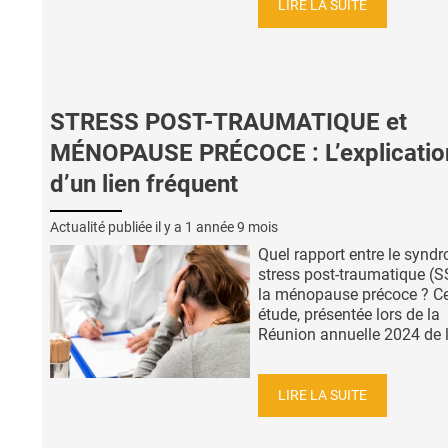
LIRE LA SUITE
STRESS POST-TRAUMATIQUE et
MÉNOPAUSE PRÉCOCE : L’explicatio
d’un lien fréquent
Actualité publiée il y a
1 année 9 mois
Quel rapport entre le synd
stress post-traumatique (S
la ménopause précoce ? Ce
étude, présentée lors de la
Réunion annuelle 2024 de l
LIRE LA SUITE