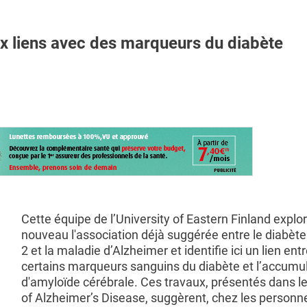
 liens avec des marqueurs du diabète
Cette équipe de l’University of Eastern Finland explo
nouveau l'association déjà suggérée entre le diabète
2 et la maladie d’Alzheimer et identifie ici un lien ent
certains marqueurs sanguins du diabète et l’accumu
d'amyloïde cérébrale. Ces travaux, présentés dans l
of Alzheimer’s Disease, suggèrent, chez les personn