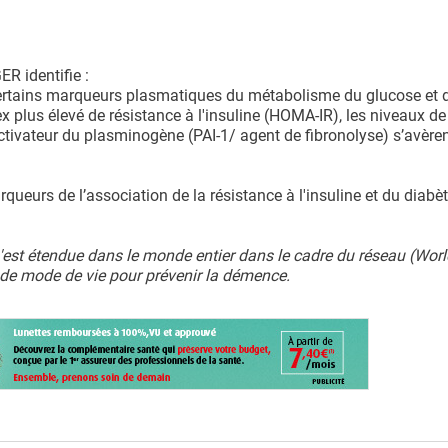
R identifie :
 certains marqueurs plasmatiques du métabolisme du glucose et 
ndex plus élevé de résistance à l'insuline (HOMA-IR), les niveaux d
activateur du plasminogène (PAI-1/ agent de fibronolyse) s’avère
queurs de l’association de la résistance à l'insuline et du diabè
'est étendue dans le monde entier dans le cadre du réseau (Wor
 de mode de vie pour prévenir la démence.