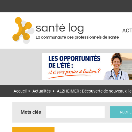
santé log
ACT
La communauté des professionnels de santé
Accueil
>
Actualités
>
ALZHEIMER : Découverte de nouveaux lie
Mots clés