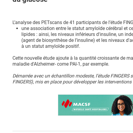
L’analyse des PETscans de 41 participants de l’étude FINGE
une association entre le statut amyloïde cérébral et
lipides : ainsi, les niveaux inférieurs d'insuline, un i
(agent de biosynthèse de l’insuline) et les niveaux d'
à un statut amyloïde positif.
Cette nouvelle étude ajoute à la quantité croissante de mar
maladie d'Alzheimer- come PAI-1, par exemple.
Démarrée avec un échantillon modeste, l’étude FINGERS s
FINGERS), mis en place pour développer les interventions