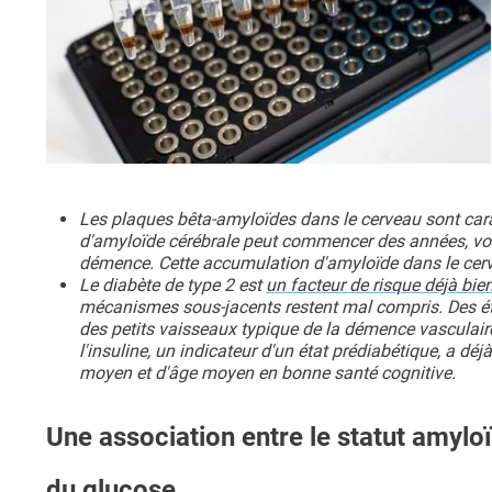
Les plaques bêta-amyloïdes dans le cerveau sont cara
d'amyloïde cérébrale peut commencer des années, voi
démence. Cette accumulation d'amyloïde dans le cerv
Le diabète de type 2 est
un facteur de risque déjà bie
mécanismes sous-jacents restent mal compris. Des ét
des petits vaisseaux typique de la démence vasculair
l'insuline, un indicateur d'un état prédiabétique, a d
moyen et d'âge moyen en bonne santé cognitive.
Une association entre le statut amy
du glucose