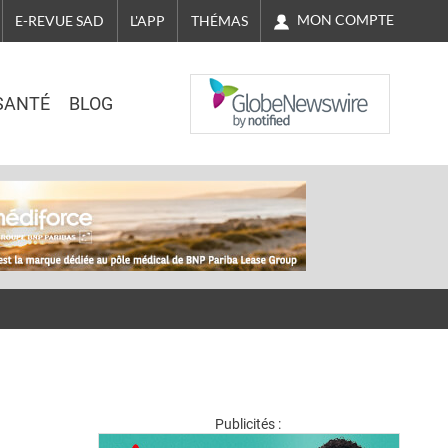
MON COMPTE
E-REVUE SAD
L'APP
THÉMAS
NASDAQ
SANTÉ
BLOG
Publicités :