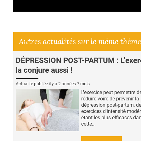
Autres actualités sur le même thème
DÉPRESSION POST-PARTUM : L’exer
la conjure aussi !
Actualité publiée il y a
2 années 7 mois
L'exercice peut permettre d
réduire voire de prévenir la
dépression post-partum, d
exercices d'intensité modé
étant les plus efficaces da
cette...