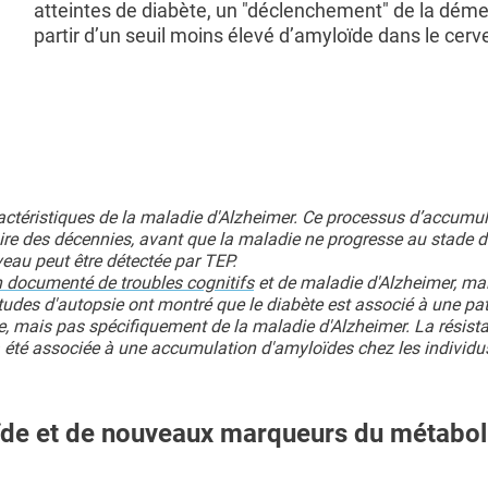
atteintes de diabète, un "déclenchement" de la dém
partir d’un seuil moins élevé d’amyloïde dans le cerv
ctéristiques de la maladie d'Alzheimer. Ce processus d’accumul
re des décennies, avant que la maladie ne progresse au stade d
eau peut être détectée par TEP.
n documenté de troubles cognitifs
et de maladie d'Alzheimer, mai
udes d'autopsie ont montré que le diabète est associé à une pa
e, mais pas spécifiquement de la maladie d'Alzheimer. La résist
éjà été associée à une accumulation d'amyloïdes chez les individu
loïde et de nouveaux marqueurs du métabo