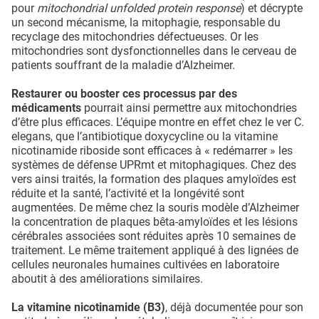
pour
mitochondrial unfolded protein response
) et décrypte
un second mécanisme, la mitophagie, responsable du
recyclage des mitochondries défectueuses. Or les
mitochondries sont dysfonctionnelles dans le cerveau de
patients souffrant de la maladie d’Alzheimer.
Restaurer ou booster ces processus par des
médicaments
pourrait ainsi permettre aux mitochondries
d’être plus efficaces. L’équipe montre en effet chez le ver C.
elegans, que l’antibiotique doxycycline ou la vitamine
nicotinamide riboside sont efficaces à « redémarrer » les
systèmes de défense UPRmt et mitophagiques. Chez des
vers ainsi traités, la formation des plaques amyloïdes est
réduite et la santé, l’activité et la longévité sont
augmentées. De même chez la souris modèle d’Alzheimer
la concentration de plaques bêta-amyloïdes et les lésions
cérébrales associées sont réduites après 10 semaines de
traitement. Le même traitement appliqué à des lignées de
cellules neuronales humaines cultivées en laboratoire
aboutit à des améliorations similaires.
La vitamine nicotinamide (B3)
, déjà documentée pour son