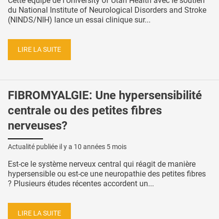
Cette équipe de l’University of Utah Health avec le soutien
du National Institute of Neurological Disorders and Stroke
(NINDS/NIH) lance un essai clinique sur...
LIRE LA SUITE
FIBROMYALGIE: Une hypersensibilité
centrale ou des petites fibres
nerveuses?
Actualité publiée il y a
10 années 5 mois
Est-ce le système nerveux central qui réagit de manière
hypersensible ou est-ce une neuropathie des petites fibres
? Plusieurs études récentes accordent un...
LIRE LA SUITE