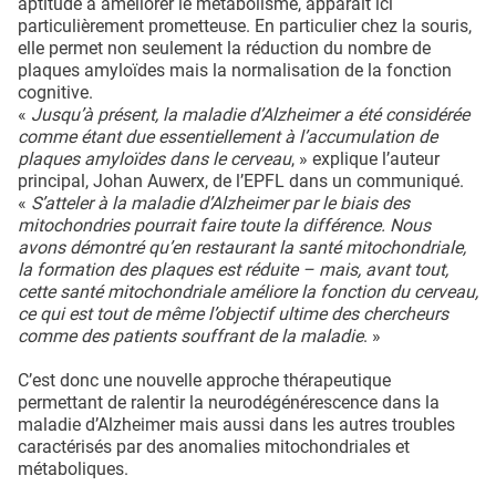
aptitude à améliorer le métabolisme, apparaît ici
particulièrement prometteuse. En particulier chez la souris,
elle permet non seulement la réduction du nombre de
plaques amyloïdes mais la normalisation de la fonction
cognitive.
«
Jusqu’à présent, la maladie d’Alzheimer a été considérée
comme étant due essentiellement à l’accumulation de
plaques amyloïdes dans le cerveau
, » explique l’auteur
principal, Johan Auwerx, de l’EPFL dans un communiqué.
«
S’atteler à la maladie d’Alzheimer par le biais des
mitochondries pourrait faire toute la différence. Nous
avons démontré qu’en restaurant la santé mitochondriale,
la formation des plaques est réduite – mais, avant tout,
cette santé mitochondriale améliore la fonction du cerveau,
ce qui est tout de même l’objectif ultime des chercheurs
comme des patients souffrant de la maladie
. »
C’est donc une nouvelle approche thérapeutique
permettant de ralentir la neurodégénérescence dans la
maladie d’Alzheimer mais aussi dans les autres troubles
caractérisés par des anomalies mitochondriales et
métaboliques.