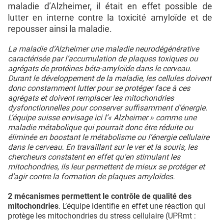
maladie d’Alzheimer, il était en effet possible de
lutter en interne contre la toxicité amyloïde et de
repousser ainsi la maladie.
La maladie d’Alzheimer une maladie neurodégénérative
caractérisée par l’accumulation de plaques toxiques ou
agrégats de protéines béta-amyloïde dans le cerveau.
Durant le développement de la maladie, les cellules doivent
donc constamment lutter pour se protéger face à ces
agrégats et doivent remplacer les mitochondries
dysfonctionnelles pour conserver suffisamment d’énergie.
L’équipe suisse envisage ici l’« Alzheimer » comme une
maladie métabolique qui pourrait donc être réduite ou
éliminée en boostant le métabolisme ou l’énergie cellulaire
dans le cerveau. En travaillant sur le ver et la souris, les
chercheurs constatent en effet qu’en stimulant les
mitochondries, ils leur permettent de mieux se protéger et
d’agir contre la formation de plaques amyloïdes.
2 mécanismes permettent le contrôle de qualité des
mitochondries
. L’équipe identifie en effet une réaction qui
protège les mitochondries du stress cellulaire (UPRmt :