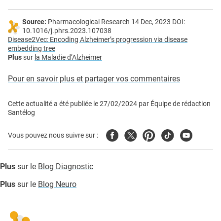
Source:
Pharmacological Research 14 Dec, 2023 DOI:
10.1016/j.phrs.2023.107038
Disease2Vec: Encoding Alzheimer’s progression via disease
embedding tree
Plus
sur
la Maladie d’Alzheimer
Pour en savoir plus et partager vos commentaires
Cette actualité a été publiée le
27/02/2024
par
Équipe de rédaction
Santélog
Facebook
Twitter
Pinterest
Tiktok
Youtube
Vous pouvez nous suivre sur :
Plus
sur le
Blog Diagnostic
Plus
sur le
Blog Neuro