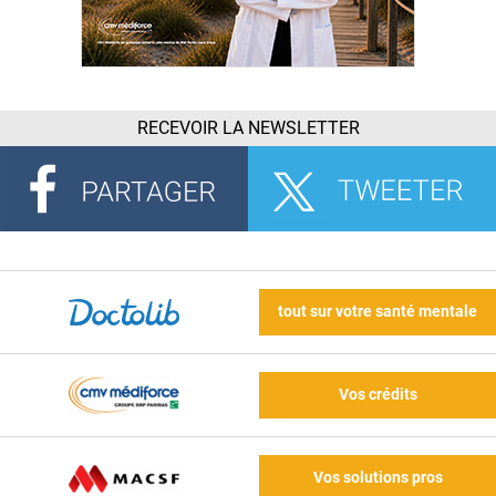
RECEVOIR LA NEWSLETTER
tout sur votre santé mentale
Vos crédits
Vos solutions pros