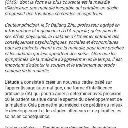
(OMS), dont la forme la plus courante est la maladie
d’Alzheimer, une maladie incurable qui entraîne un déclin
progressif des fonctions cérébrales et cognitives.
L’auteur principal, le Dr Dajiang Zhu, professeur agrégé en
informatique et ingénierie à l'UTA rappelle, qu’en plus de
ses effets physiques, la maladie d’Alzheimer entraîne des
conséquences psychologiques, sociales et économiques
pour les patients vivant avec la maladie, pour leurs proches
et les aidants qui leur apportent des soins. Alors que les
symptômes de la maladie s’aggravent avec le temps, il est
important d’adapter le soutien et le traitement au stade
clinique de la maladie.
L’étude
a consisté à créer un nouveau cadre, basé sur
l’apprentissage automatique, une forme d’intelligence
artificielle (IA) qui pourra aider à déterminer avec précision
où le patient se situe dans le spectre du développement de
la maladie. Cela permettra au médecin de prédire au mieux
le développement et les stades ultérieurs et de planifier les
soins en conséquence.
L’auteur précise :
« Pendant des décennies, de multiples