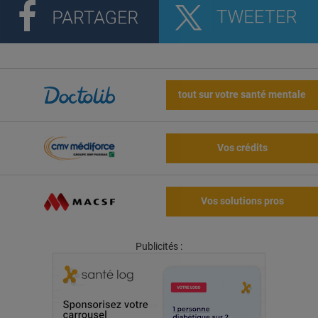
tout sur votre santé mentale
Vos crédits
Vos solutions pros
Publicités :