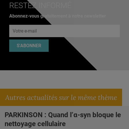
RESTEZ INFORMÉ
Abonnez-vous gratuitement à notre newsletter
Adresse e-mail
S'ABONNER
Autres actualités sur le même thème
PARKINSON : Quand l’α-syn bloque le
nettoyage cellulaire