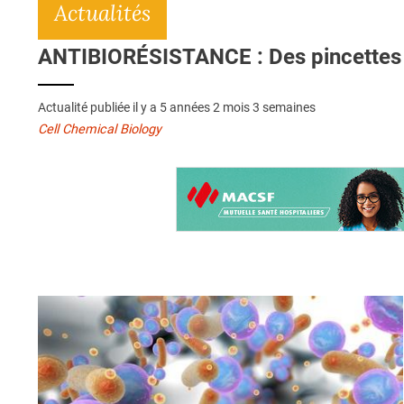
Actualités
ANTIBIORÉSISTANCE : Des pincettes m
Actualité publiée il y a
5 années 2 mois 3 semaines
Cell Chemical Biology