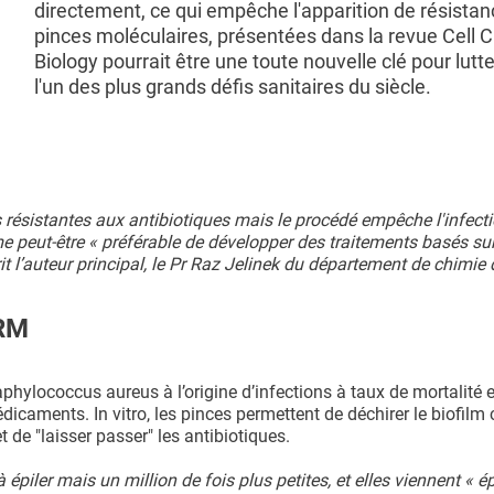
directement, ce qui empêche l'apparition de résistan
pinces moléculaires, présentées dans la revue Cell 
Biology pourrait être une toute nouvelle clé pour lutt
l'un des plus grands défis sanitaires du siècle.
s résistantes aux antibiotiques mais le procédé empêche l'infect
me peut-être « préférable de développer des traitements basés su
it l’auteur principal, le Pr Raz Jelinek du département de chimie
ARM
aphylococcus aureus à l’origine d’infections à taux de mortalité 
caments. In vitro, les pinces permettent de déchirer le biofilm 
 de "laisser passer" les antibiotiques.
iler mais un million de fois plus petites, et elles viennent « épi