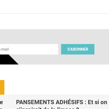
e
 e-mail
S'ABONNER
de
PANSEMENTS ADHÉSIFS : Et si on