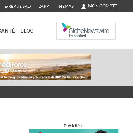
MON COMPTE
E-REVUE SAD
L'APP
THÉMAS
NASDAQ
SANTÉ
BLOG
Publicités :