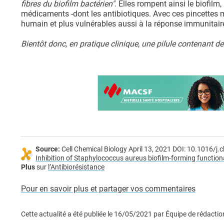
fibres du biofilm bactérien"
. Elles rompent ainsi le biofil
médicaments -dont les antibiotiques. Avec ces pincettes m
humain et plus vulnérables aussi à la réponse immunitair
Bientôt donc, en pratique clinique, une pilule contenant d
Source:
Cell Chemical Biology April 13, 2021 DOI: 10.1016/j
Inhibition of Staphylococcus aureus biofilm-forming functio
Plus
sur
l’Antibiorésistance
Pour en savoir plus et partager vos commentaires
Cette actualité a été publiée le
16/05/2021
par
Équipe de rédactio