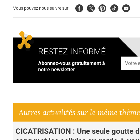
Facebook
Twitter
Pinterest
Tiktok
Youtub
Vous pouvez nous suivre sur :
RESTEZ INFORMÉ
Adresse
Abonnez-vous gratuitement à
notre newsletter
Autres actualités sur le même thème
CICATRISATION : Une seule goutte 