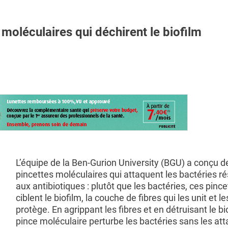
oléculaires qui déchirent le biofilm
L’équipe de la Ben-Gurion University (BGU) a conçu d
pincettes moléculaires qui attaquent les bactéries r
aux antibiotiques : plutôt que les bactéries, ces pince
ciblent le biofilm, la couche de fibres qui les unit et le
protège. En agrippant les fibres et en détruisant le bio
pince moléculaire perturbe les bactéries sans les at