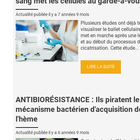
sang met les cellules au garde-à-vou
Actualité publiée il y a
7 années 9 mois
Plusieurs études ont déjà t
visualiser le ballet cellulair
met en marche après une l
et au début du processus 
cicatrisation. Cette étude...
LIRE LA SUITE
ANTIBIORÉSISTANCE : Ils piratent le
mécanisme bactérien d'acquisition d
l'hème
Actualité publiée il y a
6 années 9 mois