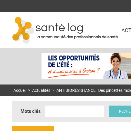
santé log
ACT
La communauté des professionnels de santé
Accueil
>
Actualités
>
ANTIBIORÉSISTANCE : Des pincettes molécu
Mots clés