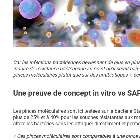
Car les infections bactériennes deviennent de plus en plu
induire de résistance bactérienne au point qu’il serait mê
pinces moléculaires plutôt que sur des antibiotiques », écr
Une preuve de concept in vitro vs S
Les pinces moléculaires sont ici testées sur la bactérie St
plus de 25% et à 40% pour les souches résistantes aux médi
altère les bactéries sans les attaquer directement et permet
« Ces pinces moléculaires sont comparables à une pince à ép