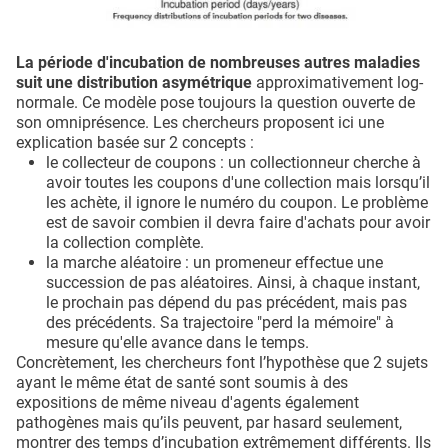
La période d'incubation de nombreuses autres maladies
suit une distribution asymétrique
approximativement log-
normale. Ce modèle pose toujours la question ouverte de
son omniprésence. Les chercheurs proposent ici une
explication basée sur 2 concepts :
le collecteur de coupons : un collectionneur cherche à
avoir toutes les coupons d'une collection mais lorsqu’il
les achète, il ignore le numéro du coupon. Le problème
est de savoir combien il devra faire d'achats pour avoir
la collection complète.
la marche aléatoire : un promeneur effectue une
succession de pas aléatoires. Ainsi, à chaque instant,
le prochain pas dépend du pas précédent, mais pas
des précédents. Sa trajectoire "perd la mémoire" à
mesure qu'elle avance dans le temps.
Concrètement, les chercheurs font l’hypothèse que 2 sujets
ayant le même état de santé sont soumis à des
expositions de même niveau d'agents également
pathogènes mais qu’ils peuvent, par hasard seulement,
montrer des temps d’incubation extrêmement différents. Ils