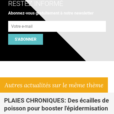
RESTEZ INFORMÉ
Abonnez-vous gratuitement à notre newsletter
Adresse e-mail
S'ABONNER
Autres actualités sur le même thème
PLAIES CHRONIQUES: Des écailles de
poisson pour booster l'épidermisation