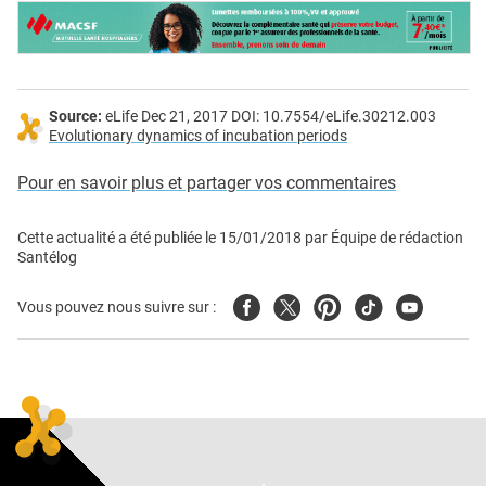
Source:
eLife Dec 21, 2017 DOI: 10.7554/eLife.30212.003
Evolutionary dynamics of incubation periods
Pour en savoir plus et partager vos commentaires
Cette actualité a été publiée le
15/01/2018
par
Équipe de rédaction
Santélog
Facebook
Twitter
Pinterest
Tiktok
Youtube
Vous pouvez nous suivre sur :