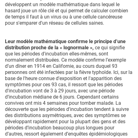
développent un modèle mathématique dans lequel le
hasard joue un rôle clé et qui permet de calculer combien
de temps il faut à un virus ou à une cellule cancéreuse
pour s'emparer d'un réseau de cellules saines.
Leur modèle mathématique confirme le principe d’une
distribution proche de la « lognormale »,
ce qui signifie
que les périodes d'incubation elles-mêmes, sont
normalement distribuées. Ce modèle confirme l’exemple
d’un dîner en 1914 en Californie, au cours duquel 93
personnes ont été infectées par la fièvre typhoïde. Ici, sur la
base de l'heure connue d'exposition et l'apparition des
symptômes pour ces 93 cas, il ressort que les périodes
d'incubation vont de 3 à 29 jours, avec une période
d’incubation médiane de 6 jours. Cependant certains
convives ont mis 4 semaines pour tomber malade. La
découverte que les périodes d'incubation tendent à suivre
des distributions asymétriques, avec des symptômes se
développant rapidement pour la plupart des gens et des
périodes d’incubation beaucoup plus longues pour
d’autres, ressort également d’enquêtes épidémiologiques