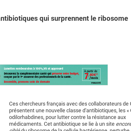
tibiotiques qui surprennent le ribosome
Ces chercheurs français avec des collaborateurs de 
présentent une nouvelle classe d'antibiotiques, les «
odilorhabdines, pour lutter contre la résistance aux
médicaments. Cet antibiotique se lie à un site
encore
ciblé
du ribosome de la cellule bactérienne, perturbe a