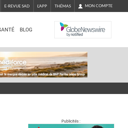
MON COMPTE
E-REVUE SAD
L'APP
THÉMAS
NASDAQ
SANTÉ
BLOG
Publicités :