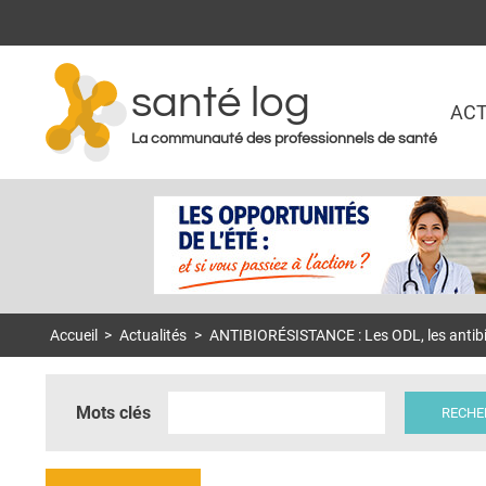
santé log
ACT
La communauté des professionnels de santé
Accueil
>
Actualités
>
ANTIBIORÉSISTANCE : Les ODL, les antibi
Mots clés