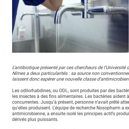
L’antibiotique présenté par ces chercheurs de l'Université
Nîmes a deux particularités : sa source non conventionnell
laissent donc espérer une nouvelle classe d’antimicrobiens
Les odilorhabdines, ou ODL, sont produites par des bacté
les insectes à des fins alimentaires. Les bactéries aident à 
concurrentes. Jusqu'à présent, personne n’avait prêté att
qu'elles produisent. L'équipe de recherche Nosopharm a ex
antimicrobienne, a ensuite isolé les principes actifs prod
dérivés plus puissants.