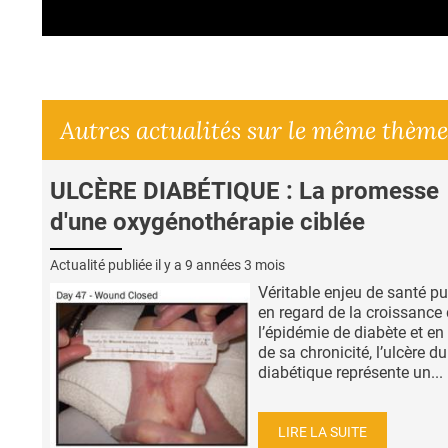
Autres actualités sur le même thème
ULCÈRE DIABÉTIQUE : La promesse
d'une oxygénothérapie ciblée
Actualité publiée il y a
9 années 3 mois
Véritable enjeu de santé pu
en regard de la croissance
l’épidémie de diabète et en
de sa chronicité, l’ulcère d
diabétique représente un...
LIRE LA SUITE