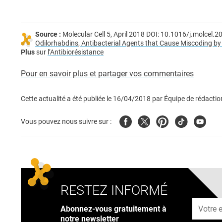
Source :
Molecular Cell 5, April 2018 DOI: 10.1016/j.molcel
Odilorhabdins, Antibacterial Agents that Cause Miscoding by
Plus
sur
l’Antibiorésistance
Pour en savoir plus et partager vos commentaires
Cette actualité a été publiée le
16/04/2018
par
Équipe de rédactio
Facebook
Twitter
Pinterest
Tiktok
Youtub
Vous pouvez nous suivre sur :
RESTEZ INFORMÉ
Adresse
Abonnez-vous gratuitement à
notre newsletter