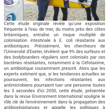
Cette étude originale révèle qu’une exposition
fréquente à l’eau de mer, du moins près des côtes
britanniques, entraîne un risque multiplié de
colonisation intestinale à E. coli résistante aux
antibiotiques. Précisément, les chercheurs de
l’Université d'Exeter, révèlent que 9% des surfeurs et
des bodyboarders réguliers sont colonisés par ces
bactéries résistantes, notamment à la Céfotaxime,
un antibiotique couramment prescrit. Alors que les
experts estiment que, si les tendances actuelles se
poursuivent, les infections résistantes aux
antimicrobiens pourraient tuer une personne toutes
les 3 secondes d'ici 2050, cette étude, présentée
dans la revue Environment International souligne le
rôle clé de l'environnement dans la propagation des
antibiorésistances et appelle les politiques à