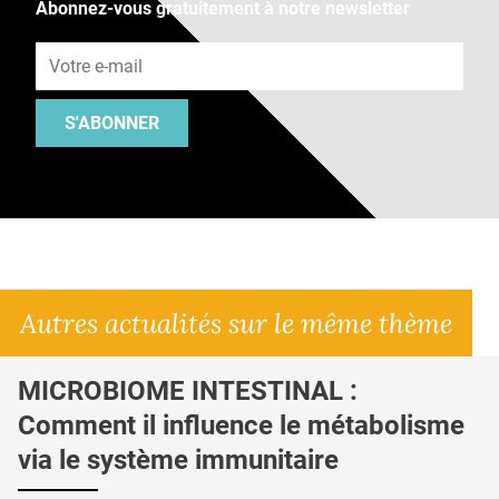
Abonnez-vous gratuitement à notre newsletter
Adresse e-mail
S'ABONNER
Autres actualités sur le même thème
MICROBIOME INTESTINAL :
Comment il influence le métabolisme
via le système immunitaire