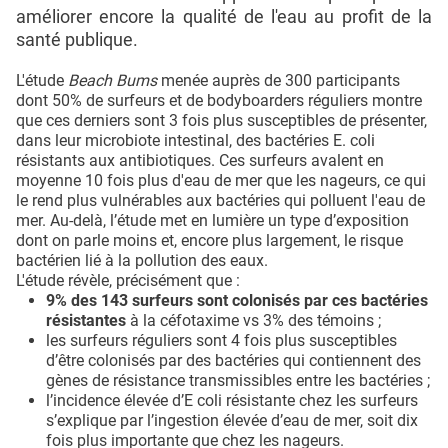
améliorer encore la qualité de l'eau au profit de la
santé publique.
L'étude
Beach Bums
menée auprès de 300 participants
dont 50% de surfeurs et de bodyboarders réguliers montre
que ces derniers sont 3 fois plus susceptibles de présenter,
dans leur microbiote intestinal, des bactéries E. coli
résistants aux antibiotiques. Ces surfeurs avalent en
moyenne 10 fois plus d'eau de mer que les nageurs, ce qui
le rend plus vulnérables aux bactéries qui polluent l'eau de
mer. Au-delà, l’étude met en lumière un type d’exposition
dont on parle moins et, encore plus largement, le risque
bactérien lié à la pollution des eaux.
L'étude révèle, précisément que :
9% des 143 surfeurs sont colonisés par ces bactéries
résistantes
à la céfotaxime vs 3% des témoins ;
les surfeurs réguliers sont 4 fois plus susceptibles
d’être colonisés par des bactéries qui contiennent des
gènes de résistance transmissibles entre les bactéries ;
l’incidence élevée d’E coli résistante chez les surfeurs
s’explique par l’ingestion élevée d’eau de mer, soit dix
fois plus importante que chez les nageurs.