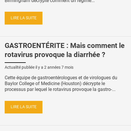
Birmingham décrypte comment un régime...
LIRE LA SUITE
GASTROENTÉRITE : Mais comment le
rotavirus provoque la diarrhée ?
Actualité publiée il y a
2 années 7 mois
Cette équipe de gastroentérologues et de virologues du
Baylor College of Medicine (Houston) décrypte le
processus par lequel le rotavirus provoque la gastro-...
LIRE LA SUITE