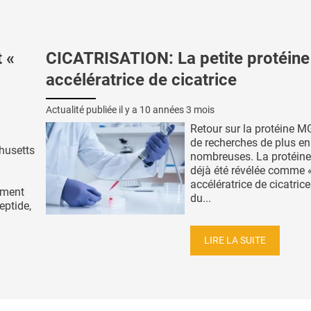
 «
CICATRISATION: La petite protéine
accélératrice de cicatrice
Actualité publiée il y a
10 années 3 mois
Retour sur la protéine M
de recherches de plus en
husetts
nombreuses. La protéine
déjà été révélée comme 
accélératrice de cicatrice
ement
du...
eptide,
LIRE LA SUITE