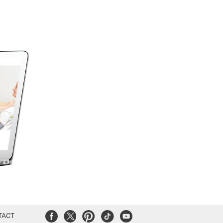
Facebook
Twitter
Pinterest
Tiktok
Youtube
TACT