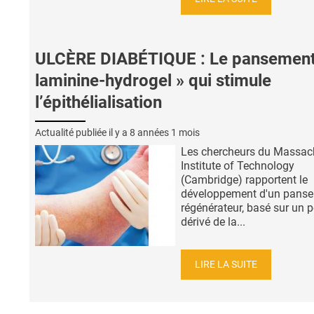
ULCÈRE DIABÉTIQUE : Le pansement
laminine-hydrogel » qui stimule
l’épithélialisation
Actualité publiée il y a
8 années 1 mois
Les chercheurs du Massac
Institute of Technology
(Cambridge) rapportent le
développement d'un pans
régénérateur, basé sur un p
dérivé de la...
LIRE LA SUITE