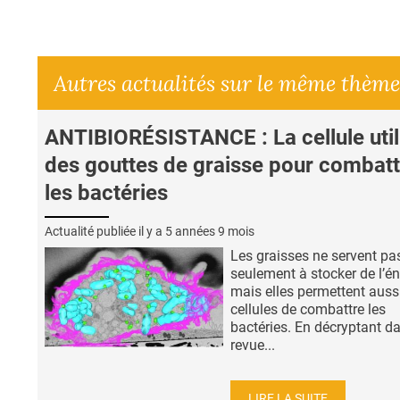
Autres actualités sur le même thème
ANTIBIORÉSISTANCE : La cellule util
des gouttes de graisse pour combatt
les bactéries
Actualité publiée il y a
5 années 9 mois
Les graisses ne servent pa
seulement à stocker de l’én
mais elles permettent auss
cellules de combattre les
bactéries. En décryptant da
revue...
LIRE LA SUITE