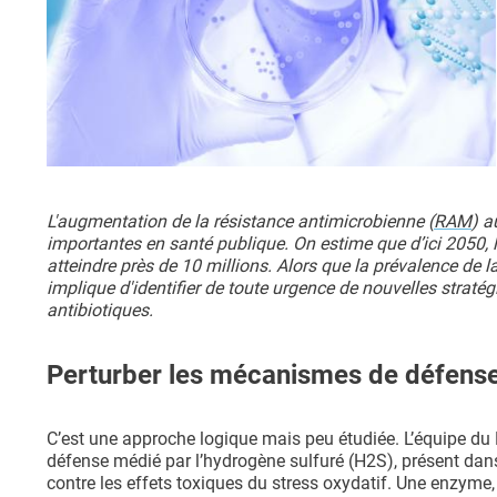
L'augmentation de la résistance antimicrobienne (
RAM
) a
importantes en santé publique. On estime que d’ici 2050, 
atteindre près de 10 millions. Alors que la prévalence de
implique d'identifier de toute urgence de nouvelles stratég
antibiotiques.
Perturber les mécanismes de défense
C’est une approche logique mais peu étudiée. L’équipe du D
défense médié par l’hydrogène sulfuré (H2S), présent dans
contre les effets toxiques du stress oxydatif. Une enzym