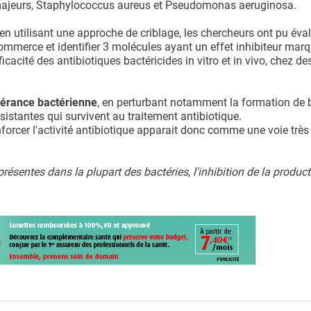
ajeurs, Staphylococcus aureus et Pseudomonas aeruginosa.
en utilisant une approche de criblage, les chercheurs ont pu éva
ommerce et identifier 3 molécules ayant un effet inhibiteur marq
icacité des antibiotiques bactéricides in vitro et in vivo, chez de
lérance bactérienne
, en perturbant notamment la formation de b
istantes qui survivent au traitement antibiotique.
forcer l'activité antibiotique apparait donc comme une voie très
sentes dans la plupart des bactéries, l'inhibition de la product