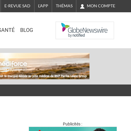
MON COMPTE
E-REVUE SAD
L'APP
THÉMAS
NASDAQ
SANTÉ
BLOG
Publicités :