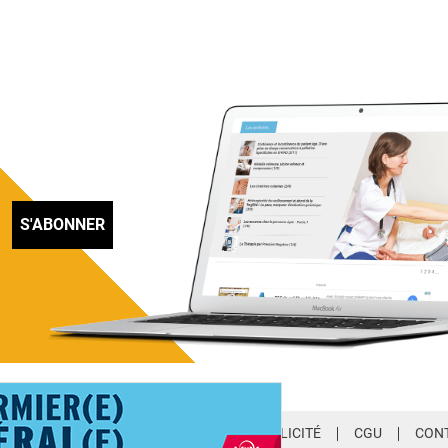
S'ABONNER
LETTER
QUI SOMMES-NOUS ?
PUBLICITÉ
CGU
CON