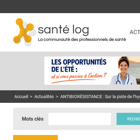
santé log
ACT
La communauté des professionnels de santé
Accueil
>
Actualités
>
ANTIBIORÉSISTANCE : Sur la piste de l’hy
Mots clés