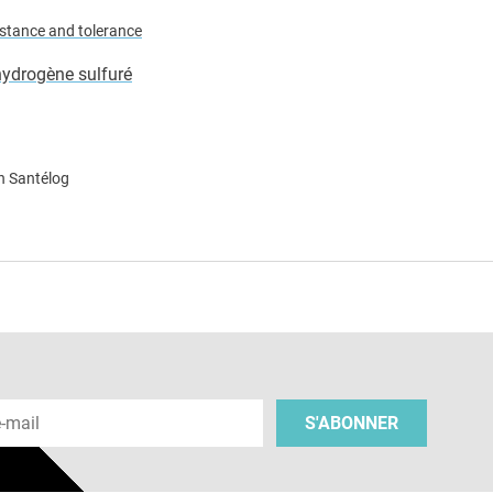
sistance and tolerance
ydrogène sulfuré
n Santélog
e
 e-mail
S'ABONNER