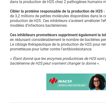
dans la production de H2S chez 2 pathogènes humains m
Cibler la protéine responsable de la production de H2S :
de 3,2 millions de petites molécules disponibles dans le c
production de H2S. Ces inhibiteurs s’avèrent améliorer l’eff
modèles d’infections bactériennes.
Ces inhibiteurs prometteurs suppriment également la to
en réduisant considérablement le nombre de bactéries pers
Le ciblage thérapeutique de la production de H2S pour ren
prometteuse pour lutter contre l’antibiorésistance.
« Étant donné que les enzymes productrices de H2S sont pré
bactérienne de H2S peut vraiment changer la donne ».