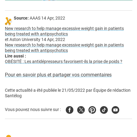
Source:
AAAS 14 Apr, 2022
New research to help manage excessive weight gain in patients
being treated with antipsychotics
et Aston University 14 Apr, 2022
New research to help manage excessive weight gain in patients
being treated with antipsychotics
Lire aussi :
OBÉSITÉ : Les antidépresseurs favorisent-ils la prise de poids ?
Pour en savoir plus et partager vos commentaires
Cette actualité a été publiée le
21/05/2022
par
Équipe de rédaction
Santélog
Facebook
Twitter
Pinterest
Tiktok
Youtube
Vous pouvez nous suivre sur :