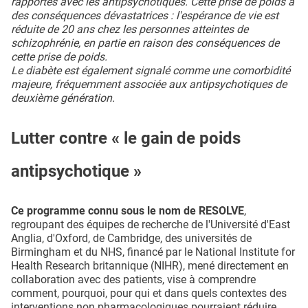
rapportés avec les antipsychotiques. Cette prise de poids a
des conséquences dévastatrices : l'espérance de vie est
réduite de 20 ans chez les personnes atteintes de
schizophrénie, en partie en raison des conséquences de
cette prise de poids.
Le diabète est également signalé comme une comorbidité
majeure, fréquemment associée aux antipsychotiques de
deuxième génération.
Lutter contre « le gain de poids
antipsychotique »
Ce programme connu sous le nom de RESOLVE
,
regroupant des équipes de recherche de l'Université d'East
Anglia, d'Oxford, de Cambridge, des universités de
Birmingham et du NHS, financé par le National Institute for
Health Research britannique (NIHR), mené directement en
collaboration avec des patients, vise à comprendre
comment, pourquoi, pour qui et dans quels contextes des
interventions non pharmacologiques pourraient réduire