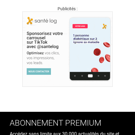
Publicités :
ABONNEMENT PREMIUM
Accédez sans limite aux 30 000 actualités du site et