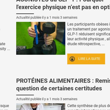
l'exercice physique n’est pas en opt
Actualité publiée il y a
1 mois 3 semaines
Les participants obèses i
s
un traitement par agonis
GLP-1 réduisent signific
a
leur activité physique , al
ate
étude rétrospective, ...
ity ...
LIRE LA SUITE
PROTÉINES ALIMENTAIRES : Remi
question de certaines certitudes
Actualité publiée il y a
1 mois 3 semaines
risque
Cette synthèse de plus d