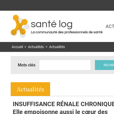
santé log
ACT
La communauté des professionnels de santé
Accueil
>
Actualités
>
Actualités
Mots clés
Actualités
INSUFFISANCE RÉNALE CHRONIQUE
Elle empoisonne aussi le cœur des