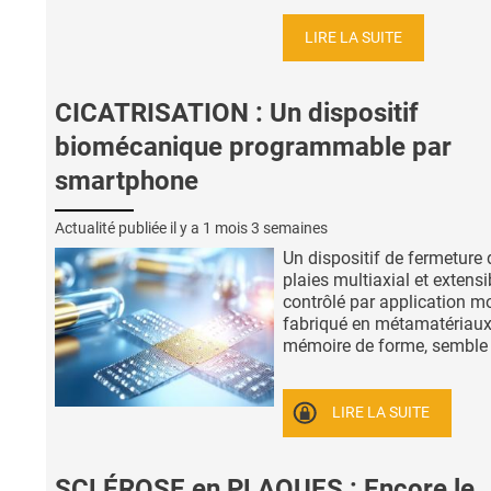
LIRE LA SUITE
CICATRISATION : Un dispositif
biomécanique programmable par
smartphone
Actualité publiée il y a
1 mois 3 semaines
Un dispositif de fermeture 
plaies multiaxial et extensi
contrôlé par application mo
fabriqué en métamatériaux
mémoire de forme, semble .
LIRE LA SUITE
SCLÉROSE en PLAQUES : Encore le