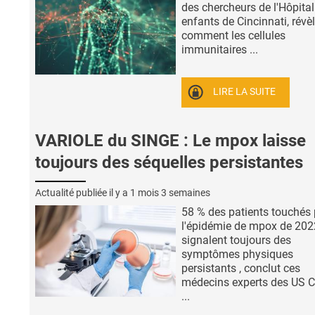
des chercheurs de l'Hôpital
enfants de Cincinnati, révè
comment les cellules
immunitaires ...
LIRE LA SUITE
VARIOLE du SINGE : Le mpox laisse
toujours des séquelles persistantes
Actualité publiée il y a
1 mois 3 semaines
58 % des patients touchés 
l'épidémie de mpox de 202
signalent toujours des
symptômes physiques
persistants , conclut ces
médecins experts des US C
...