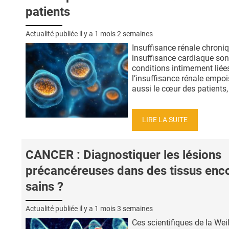
patients
Actualité publiée il y a
1 mois 2 semaines
Insuffisance rénale chroniq
insuffisance cardiaque son
conditions intimement liées
l’insuffisance rénale empo
aussi le cœur des patients, 
LIRE LA SUITE
CANCER : Diagnostiquer les lésions
précancéreuses dans des tissus enc
sains ?
Actualité publiée il y a
1 mois 3 semaines
Ces scientifiques de la Weil