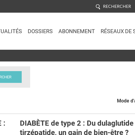
RECHERCHER
UALITÉS
DOSSIERS
ABONNEMENT
RÉSEAUX DE 
Jump to navigation
Mode d'a
 :
DIABÈTE de type 2 : Du dulaglutide
tirzépatide, un gain de bien-être ?