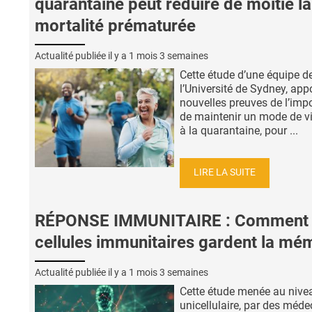
quarantaine peut réduire de moitié la
mortalité prématurée
Actualité publiée il y a
1 mois 3 semaines
Cette étude d’une équipe d
l’Université de Sydney, app
nouvelles preuves de l’imp
de maintenir un mode de vi
à la quarantaine, pour ...
LIRE LA SUITE
RÉPONSE IMMUNITAIRE : Comment 
cellules immunitaires gardent la mé
Actualité publiée il y a
1 mois 3 semaines
Cette étude menée au nive
unicellulaire, par des méde