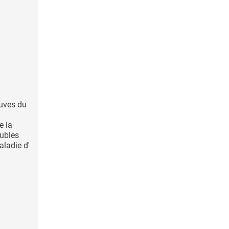
euves du
e la
ubles
aladie d'