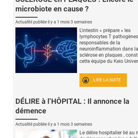
microbiote en cause ?
Actualité publiée il y a
1 mois 3 semaines
L'intestin « prépare » les
lymphocytes T pathogène
responsables de la
neuroinflammation dans l
sclérose en plaques , const
cette équipe du Keio Univers
LIRE LA SUITE
DÉLIRE à l’HÔPITAL : Il annonce la
démence
Actualité publiée il y a
1 mois 3 semaines
Le délire hospitalier lié au 