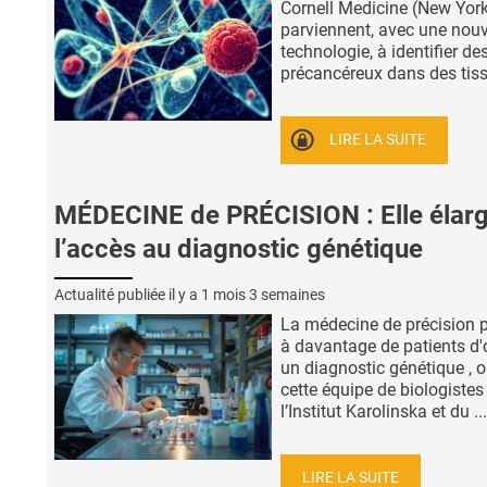
Cornell Medicine (New Yor
parviennent, avec une nouv
technologie, à identifier de
précancéreux dans des tissu
LIRE LA SUITE
MÉDECINE de PRÉCISION : Elle élarg
l’accès au diagnostic génétique
Actualité publiée il y a
1 mois 3 semaines
La médecine de précision 
à davantage de patients d'
un diagnostic génétique , 
cette équipe de biologistes
l’Institut Karolinska et du ...
LIRE LA SUITE