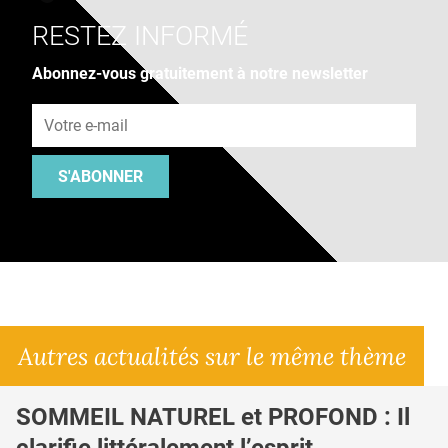
RESTEZ INFORMÉ
Abonnez-vous gratuitement à notre newsletter
Adresse e-mail
S'ABONNER
Autres actualités sur le même thème
SOMMEIL NATUREL et PROFOND : Il