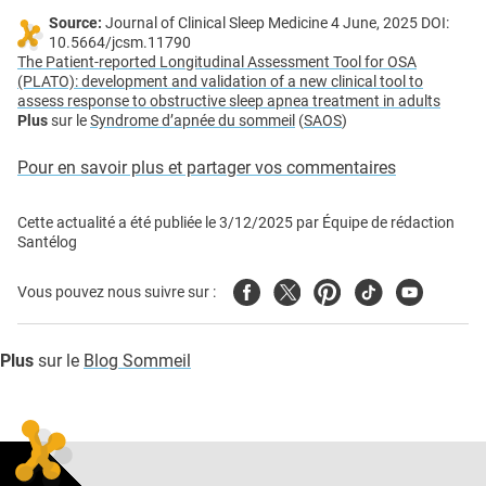
Source:
Journal of Clinical Sleep Medicine 4 June, 2025 DOI:
10.5664/jcsm.11790
The Patient-reported Longitudinal Assessment Tool for OSA
(PLATO): development and validation of a new clinical tool to
assess response to obstructive sleep apnea treatment in adults
Plus
sur le
Syndrome d’apnée du sommeil
(
SAOS
)
Pour en savoir plus et partager vos commentaires
Cette actualité a été publiée le
3/12/2025
par
Équipe de rédaction
Santélog
Facebook
Twitter
Pinterest
Tiktok
Youtube
Vous pouvez nous suivre sur :
Plus
sur le
Blog Sommeil