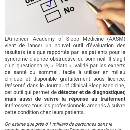
L'American Academy of Sleep Medicine (AASM)
vient de lancer un nouvel outil d'évaluation des
résultats tels que rapportés par les patients pour le
syndrome d’apnée obstructive du sommeil. Il s’agit
d‘un questionnaire, « Plato », validé par les experts
de santé du sommeil, facile à utiliser en milieu
clinique et disponible gratuitement sous licence.
Présenté dans le Journal of Clinical Sleep Medicine,
cet outil qui permet de
détecter et de diagnostiquer,
mais aussi de suivre la réponse au traitement
intéressera tous les professionnels amenés à suivre
cette condition chez leurs patients.
On estime que près d’1 milliard de personnes dans le
monde connaissent des crises d’
apnée
au cours de la vie,