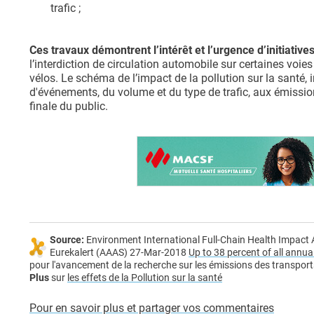
trafic ;
Ces travaux démontrent l’intérêt et l’urgence d’initiative
l’interdiction de circulation automobile sur certaines voi
vélos. Le schéma de l’impact de la pollution sur la santé, 
d'événements, du volume et du type de trafic, aux émission
finale du public.
Source:
Environment International Full-Chain Health Impact A
Eurekalert (AAAS) 27-Mar-2018
Up to 38 percent of all annu
pour l'avancement de la recherche sur les émissions des transports,
Plus
sur
les effets de la Pollution sur la santé
Pour en savoir plus et partager vos commentaires