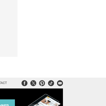
Facebook
Twitter
Pinterest
Tiktok
Youtube
TACT
NNER