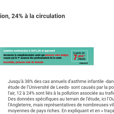
on, 24% à la circulation
Jusqu'à 38% des cas annuels d'asthme infantile -dan
étude de l’Université de Leeds- sont causés par la po
l'air, 12 à 24% sont liés à la pollution associée au trafi
Des données spécifiques au terrain de l’étude, ici l’O
l’Angleterre, mais représentatives de nombreuses vil
moyennes de pays riches. En expliquant et en « traça