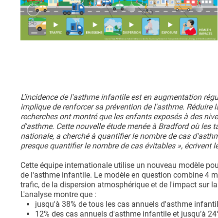
L’incidence de l'asthme infantile est en augmentation rég
implique de renforcer sa prévention de l'asthme. Réduire la p
recherches ont montré que les enfants exposés à des niveaux
d'asthme. Cette nouvelle étude menée à Bradford où les t
nationale, a cherché à quantifier le nombre de cas d'asthme 
presque quantifier le nombre de cas évitables », écrivent l
Cette équipe internationale utilise un nouveau modèle pou
de l'asthme infantile. Le modèle en question combine 4 mod
trafic, de la dispersion atmosphérique et de l'impact sur la
L'analyse montre que :
jusqu'à 38% de tous les cas annuels d'asthme infantile 
12% des cas annuels d'asthme infantile et jusqu’à 24% 