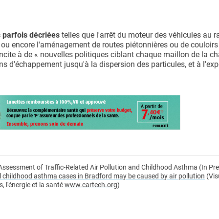
s parfois décriées
telles que l'arrêt du moteur des véhicules au ra
es ou encore l'aménagement de routes piétonnières ou de couloirs
incite à de « nouvelles politiques ciblant chaque maillon de la c
s d'échappement jusqu'à la dispersion des particules, et à l'exp
ssessment of Traffic-Related Air Pollution and Childhood Asthma (In Pre
al childhood asthma cases in Bradford may be caused by air pollution
(Vis
 l'énergie et la santé
www.carteeh.org
)