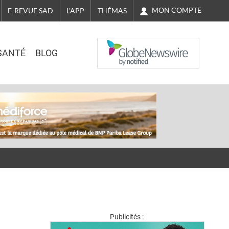
MON COMPTE
E-REVUE SAD
L'APP
THÉMAS
NASDAQ
SANTÉ
BLOG
Publicités :