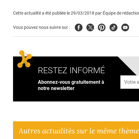
Cette actualité a été publiée le
29/03/2018
par
Équipe de rédactio
Facebook
Twitter
Pinterest
Tiktok
Youtub
Vous pouvez nous suivre sur :
RESTEZ INFORMÉ
Adresse
Abonnez-vous gratuitement à
notre newsletter
Autres actualités sur le même thème