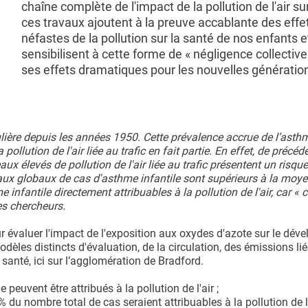
chaîne complète de l'impact de la pollution de l'air sur
ces travaux ajoutent à la preuve accablante des effe
néfastes de la pollution sur la santé de nos enfants e
sensibilisent à cette forme de « négligence collective 
ses effets dramatiques pour les nouvelles génératio
ulière depuis les années 1950. Cette prévalence accrue de l’asth
ollution de l'air liée au trafic en fait partie. En effet, de précéd
 élevés de pollution de l'air liée au trafic présentent un risque
aux globaux de cas d'asthme infantile sont supérieurs à la moy
infantile directement attribuables à la pollution de l'air, car « c
es chercheurs.
r évaluer l'impact de l'exposition aux oxydes d'azote sur le dé
èles distincts d'évaluation, de la circulation, des émissions li
 santé, ici sur l’agglomération de Bradford.
peuvent être attribués à la pollution de l'air ;
du nombre total de cas seraient attribuables à la pollution de l'