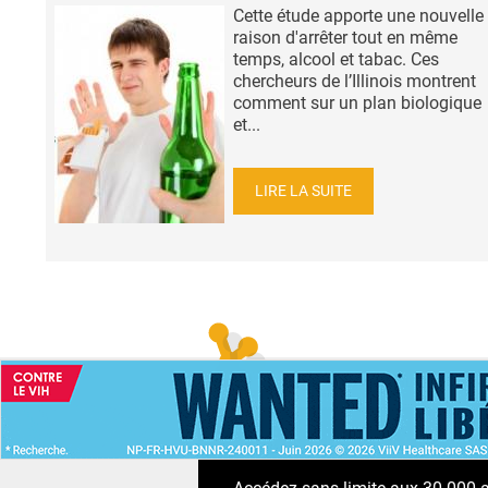
Cette étude apporte une nouvelle
raison d'arrêter tout en même
temps, alcool et tabac. Ces
chercheurs de l’Illinois montrent
comment sur un plan biologique
et...
LIRE LA SUITE
ACCUEIL
NEWS
ABONNEMENT PR