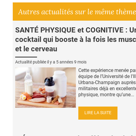
Autres actualités sur le même thème
SANTÉ PHYSIQUE et COGNITIVE : U
cocktail qui booste à la fois les mus
et le cerveau
Actualité publiée il y a
5 années 9 mois
Cette expérience menée pa
équipe de l’Université de l'Il
Urbana-Champaign auprès
militaires déjà en excellen
physique, montre qu’une...
LIRE LA SUITE