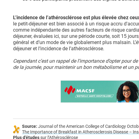
L’incidence de l’athérosclérose est plus élevée chez ceux
le petit-déjeuner est bien associé à un risque accru d'acc
comme indépendante des autres facteurs de risque cardiaq
déjeuner, évaluées ici, sur une période courte, soit 15 jou
général et d’un mode de vie globalement plus malsain. L’ét
déjeuner et l’incidence de l’athérosclérose.
Cependant c’est un rappel de l‘importance d’opter pour de
de la journée, pour maintenir un bon métabolisme et un p
Source:
Journal of the American College of Cardiology Octo
The Importance of Breakfast in Atherosclerosis Disease – In
Plus d’études
sur
l’Athérosclérose