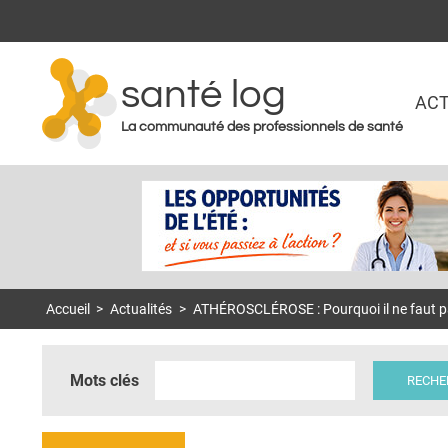
santé log
ACT
La communauté des professionnels de santé
Accueil
>
Actualités
>
ATHÉROSCLÉROSE : Pourquoi il ne faut pas
Mots clés