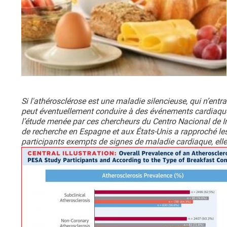
Si l'athérosclérose est une maladie silencieuse, qui n’en
peut éventuellement conduire à des événements cardiaques 
l’étude menée par ces chercheurs du Centro Nacional de Inv
de recherche en Espagne et aux États-Unis a rapproché les
participants exempts de signes de maladie cardiaque, elle 