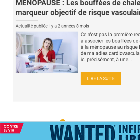
MÉNOPAUSE : Les bouffées de chale
marqueur objectif de risque vasculai
Actualité publiée il y a
2 années 8 mois
Ce n’est pas la première re
à associer les bouffées de
à la ménopause au risque 
de maladies cardiovasculai
ici précisément, à une...
LIRE LA SUITE
ACCUEIL
NEWS