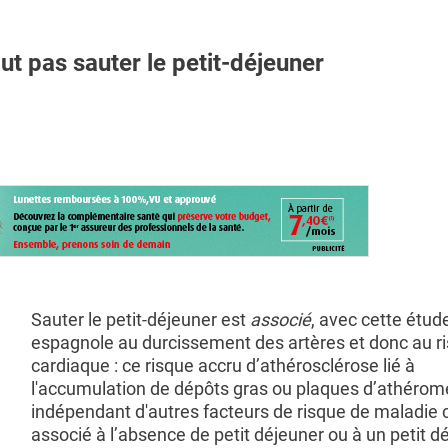
 pas sauter le petit-déjeuner
Sauter le petit-déjeuner est
associé
, avec cette étud
espagnole au durcissement des artères et donc au r
cardiaque : ce risque accru d’athérosclérose lié à
l'accumulation de dépôts gras ou plaques d’athérom
indépendant d'autres facteurs de risque de maladie 
associé à l’absence de petit déjeuner ou à un petit d