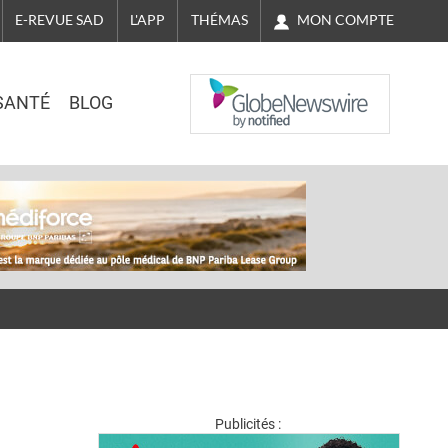
MON COMPTE
E-REVUE SAD
L'APP
THÉMAS
NASDAQ
SANTÉ
BLOG
Publicités :