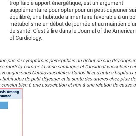
trop faible apport énergétique, est un argument
supplémentaire pour opter pour un petit-déjeuner sai
équilibré, une habitude alimentaire favorable à un b
métabolisme en début de journée et au maintien d’u
de santé. C’est à lire dans le Journal of the America
of Cardiology.
traîne pas de symptômes perceptibles au début de son développem
mortels, comme la crise cardiaque et l’accident vasculaire céré
estigaciones Cardiovasculaires Carlos III et d'autres hôpitaux e
 habitudes de petit-déjeuner et la santé des artères chez plus d
conclut bien à une association et non à une relation de cause à 