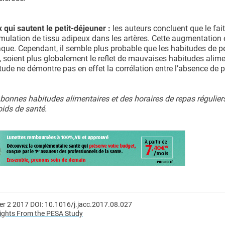
 qui sautent le petit-déjeuner :
les auteurs concluent que le fai
umulation de tissu adipeux dans les artères. Cette augmentation 
ue. Cependant, il semble plus probable que les habitudes de pe
rs, soient plus globalement le reflet de mauvaises habitudes alime
ude ne démontre pas en effet la corrélation entre l’absence de pe
 bonnes habitudes alimentaires et des horaires de repas régulier
oids de santé.
ber 2 2017 DOI: 10.1016/j.jacc.2017.08.027
sights From the PESA Study