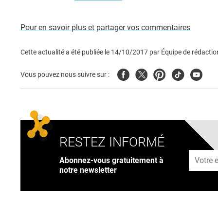
Pour en savoir plus et partager vos commentaires
Cette actualité a été publiée le
14/10/2017
par
Équipe de rédactio
Facebook
Twitter
Pinterest
Tiktok
Youtub
Vous pouvez nous suivre sur :
RESTEZ INFORMÉ
Adresse
Abonnez-vous gratuitement à
notre newsletter