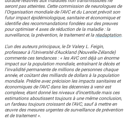
durable relatives aux maladies non transmissibles ne
seront pas atteintes. Cette commission de neurologues de
l'Organisation mondiale de l'AVC et du Lancet prévoit son
futur impact épidémiologique, sanitaire et économique et
identifie des recommandations fondées sur des preuves
pour optimiser 4 axes de réduction de la maladie : la
surveillance, la prévention, le traitement et la
réadaptation
.
L’un des auteurs principaux, le Dr Valery L. Feigin,
professeur à l'Université d'Auckland (Nouvelle-Zélande)
commente ces tendances : « les AVC ont déjà un énorme
impact sur la population mondiale, entraînant le décès et
l'invalidité permanente de millions de personnes chaque
année, et coûtant des milliards de dollars à la population
mondiale. Prédire avec précision les impacts sanitaires et
économiques de l’AVC dans les décennies à venir est
complexe, étant donné les niveaux d’incertitude mais ces
estimations aboutissent toujours à une même conclusion,
un fardeau toujours croissant de l’AVC, sauf à mettre en
œuvre des mesures urgentes de surveillance de prévention
et de traitement ».