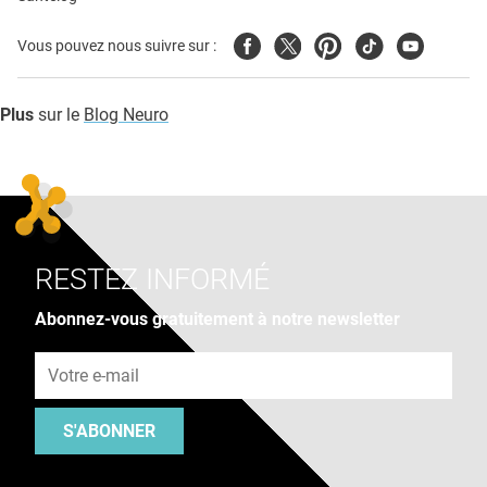
Facebook
Twitter
Pinterest
Tiktok
Youtube
Vous pouvez nous suivre sur :
Plus
sur le
Blog Neuro
RESTEZ INFORMÉ
Abonnez-vous gratuitement à notre newsletter
Adresse e-mail
S'ABONNER