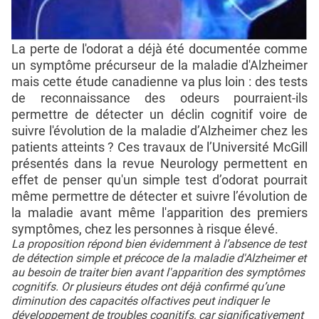
La perte de l'odorat a déjà été documentée comme
un symptôme précurseur de la maladie d'Alzheimer
mais cette étude canadienne va plus loin : des tests
de reconnaissance des odeurs pourraient-ils
permettre de détecter un déclin cognitif voire de
suivre l'évolution de la maladie d’Alzheimer chez les
patients atteints ? Ces travaux de l’Université McGill
présentés dans la revue Neurology permettent en
effet de penser qu'un simple test d’odorat pourrait
même permettre de détecter et suivre l’évolution de
la maladie avant même l'apparition des premiers
symptômes, chez les personnes à risque élevé.
La proposition répond bien évidemment à l’absence de test
de détection simple et précoce de la maladie d'Alzheimer et
au besoin de traiter bien avant l'apparition des symptômes
cognitifs. Or plusieurs études ont déjà confirmé qu’une
diminution des capacités olfactives peut indiquer le
développement de troubles cognitifs, car significativement