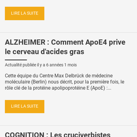
LIRE LA SUITE
ALZHEIMER : Comment ApoE4 prive
le cerveau d'acides gras
Actualité publiée il y a
6 années 1 mois
Cette équipe du Centre Max Delbrück de médecine
moléculaire (Berlin) nous décrit, pour la première fois, le
rôle clé de la protéine apolipoprotéine E (ApoE) :...
LIRE LA SUITE
COGNITION : Les cruciverbistes