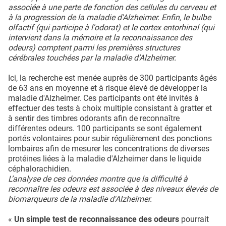
associée à une perte de fonction des cellules du cerveau et
à la progression de la maladie d'Alzheimer. Enfin, le bulbe
olfactif (qui participe à l'odorat) et le cortex entorhinal (qui
intervient dans la mémoire et la reconnaissance des
odeurs) comptent parmi les premières structures
cérébrales touchées par la maladie d’Alzheimer.
Ici, la recherche est menée auprès de 300 participants âgés
de 63 ans en moyenne et à risque élevé de développer la
maladie d'Alzheimer. Ces participants ont été invités à
effectuer des tests à choix multiple consistant à gratter et
à sentir des timbres odorants afin de reconnaître
différentes odeurs. 100 participants se sont également
portés volontaires pour subir régulièrement des ponctions
lombaires afin de mesurer les concentrations de diverses
protéines liées à la maladie d'Alzheimer dans le liquide
céphalorachidien.
L’analyse de ces données montre que la difficulté à
reconnaître les odeurs est associée à des niveaux élevés de
biomarqueurs de la maladie d'Alzheimer.
«
Un simple test de reconnaissance des odeurs
pourrait