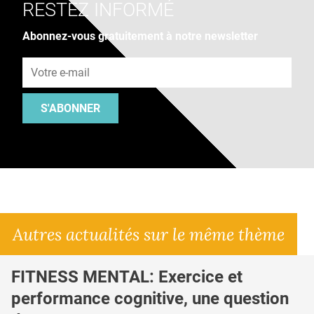
RESTEZ INFORMÉ
Abonnez-vous gratuitement à notre newsletter
Adresse e-mail
S'ABONNER
Autres actualités sur le même thème
FITNESS MENTAL: Exercice et
performance cognitive, une question