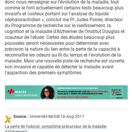
donc nous renseigner sur l'évolution de la maladie, tout
comme le font actuellement certains tests beaucoup plus
invasifs et coûteux portant sur l'analyse du liquide
céphalorachidien », conclut me Pr Judes Poirier, directeur
du Programme de recherche sur le vieillissement, la
cognition et la maladie d'Alzheimer de l'Institut Douglas et
coauteur de l'étude. Certes des études beaucoup plus
poussées seront nécessaires pour déterminer avec
précision la nature du lien entre la perte de la capacité à
reconnaître les odeurs au fil du temps et l'évolution de la
maladie. Mais une nouvelle piste de recherche est ouverte,
non invasive et capable de détecter la maladie avant
l'apparition des premiers symptômes.
Source :
Université McGill 16-Aug-2017
La perte de l'odorat, symptôme précurseur de la maladie
d'Alzheimer?