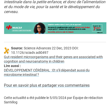
intestinale dans la petite enfance, et donc de l’alimentation
et du mode de vie, pour la santé et le développement du
cerveau.
Source:
Science Advances 22 Dec, 2023 DOI:
10.1126/sciadv.adi0497
Gut-resident microorganisms and their genes are associated with
cognition and neuroanatomy in children
Lire aussi :
DÉVELOPPEMENT CÉRÉBRAL : Et s’il dépendait aussi du
microbiome intestinal ?
Pour en savoir plus et partager vos commentaires
Cette actualité a été publiée le
5/05/2024
par
Équipe de rédaction
Santélog