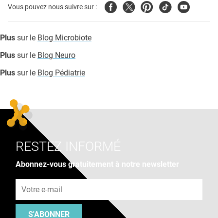
Facebook
Twitter
Pinterest
Tiktok
Youtube
Vous pouvez nous suivre sur :
Plus
sur le
Blog Microbiote
Plus
sur le
Blog Neuro
Plus
sur le
Blog Pédiatrie
RESTEZ INFORMÉ
Abonnez-vous gratuitement à notre newsletter
Adresse e-mail
S'ABONNER