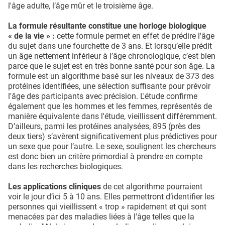
l'âge adulte, l’âge mûr et le troisième âge.
La formule résultante constitue une horloge biologique
« de la vie » :
cette formule permet en effet de prédire l'âge
du sujet dans une fourchette de 3 ans. Et lorsqu’elle prédit
un âge nettement inférieur à l’âge chronologique, c’est bien
parce que le sujet est en très bonne santé pour son âge. La
formule est un algorithme basé sur les niveaux de 373 des
protéines identifiées, une sélection suffisante pour prévoir
l'âge des participants avec précision. L'étude confirme
également que les hommes et les femmes, représentés de
manière équivalente dans l'étude, vieillissent différemment.
D’ailleurs, parmi les protéines analysées, 895 (près des
deux tiers) s’avèrent significativement plus prédictives pour
un sexe que pour l’autre. Le sexe, soulignent les chercheurs
est donc bien un critère primordial à prendre en compte
dans les recherches biologiques.
Les applications cliniques
de cet algorithme pourraient
voir le jour d’ici 5 à 10 ans. Elles permettront d’identifier les
personnes qui vieillissent « trop » rapidement et qui sont
menacées par des maladies liées à l'âge telles que la