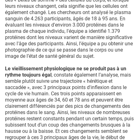
leurs niveaux changent, cela signifie que les cellules ont
également changé. Les chercheurs ont analysé le plasma
sanguin de 4.263 participants, âgés de 18 à 95 ans. En
évaluant les niveaux d'environ 3.000 protéines dans le
plasma de chaque individu, l'équipe a identifié 1.379
protéines dont les niveaux varient de manière significative
avec l'âge des participants. Ainsi, l’équipe a pu obtenir une
photographie de ce qui se passe dans le corps ou une
image de l’état de santé général du sujet.
Le vieillissement physiologique ne se produit pas à un
rythme toujours égal
, constate également l’analyse, mais
semble plutôt suivre une trajectoire « hérétique et
saccadée », avec 3 principaux points d'inflexion dans le
cycle de vie humain. Ces trois points apparaissent en
moyenne aux âges de 34, 60 et 78 ans et peuvent être
clairement différenciés par des pics de changements des
protéines dans le sang. Ainsi, les niveaux de nombreuses
protéines restent constants pendant un certain temps, puis
subissent tout d’un coup des changements brusques à la
hausse ou à la baisse. Et ces changements semblent se
regrouper à ces 3 principaux âges de la vie, le début de