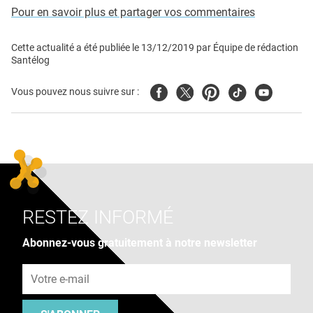
Pour en savoir plus et partager vos commentaires
Cette actualité a été publiée le
13/12/2019
par
Équipe de rédaction
Santélog
Facebook
Twitter
Pinterest
Tiktok
Youtube
Vous pouvez nous suivre sur :
RESTEZ INFORMÉ
Abonnez-vous gratuitement à notre newsletter
Adresse e-mail