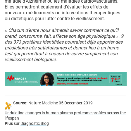
maladie d'Alzheimer ou les maladies cardiovasculaires.
Elles permettront également d’évaluer les effets de
nouveaux médicaments ou interventions thérapeutiques
ou diététiques pour lutter contre le vieillissement.
«
Chacun d’entre nous aimerait savoir comment ce qu’il
prend, consomme, fait, affecte son âge physiologique
»
. 9
des 373 protéines identifiées pourraient déjà apporter des
prédictions très satisfaisantes et donner lieu à un home
test qui permettrait à chacun de suivre simplement son
vieillissement biologique.
Source:
Nature Medicine 05 December 2019
Undulating changes in human plasma proteome profiles across the
lifespan
Plus
sur
Diagnostic Blog