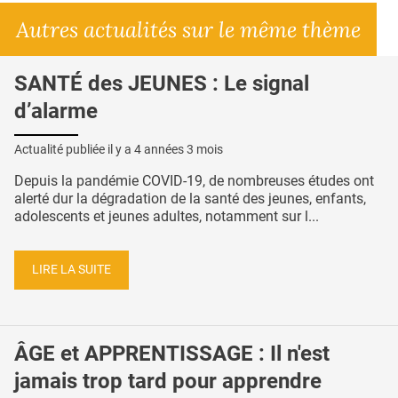
Autres actualités sur le même thème
SANTÉ des JEUNES : Le signal
d’alarme
Actualité publiée il y a
4 années 3 mois
Depuis la pandémie COVID-19, de nombreuses études ont
alerté dur la dégradation de la santé des jeunes, enfants,
adolescents et jeunes adultes, notamment sur l...
LIRE LA SUITE
ÂGE et APPRENTISSAGE : Il n'est
jamais trop tard pour apprendre