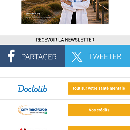
RECEVOIR LA NEWSLETTER
tout sur votre santé mentale
Vos crédits