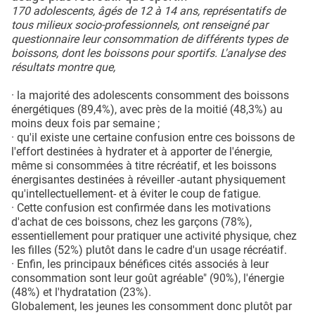
170 adolescents, âgés de 12 à 14 ans, représentatifs de
tous milieux socio-professionnels, ont renseigné par
questionnaire leur consommation de différents types de
boissons, dont les boissons pour sportifs. L'analyse des
résultats montre que,
· la majorité des adolescents consomment des boissons
énergétiques (89,4%), avec près de la moitié (48,3%) au
moins deux fois par semaine ;
· qu'il existe une certaine confusion entre ces boissons de
l'effort destinées à hydrater et à apporter de l'énergie,
même si consommées à titre récréatif, et les boissons
énergisantes destinées à réveiller -autant physiquement
qu'intellectuellement- et à éviter le coup de fatigue.
· Cette confusion est confirmée dans les motivations
d'achat de ces boissons, chez les garçons (78%),
essentiellement pour pratiquer une activité physique, chez
les filles (52%) plutôt dans le cadre d'un usage récréatif.
· Enfin, les principaux bénéfices cités associés à leur
consommation sont leur goût agréable" (90%), l'énergie
(48%) et l'hydratation (23%).
Globalement, les jeunes les consomment donc plutôt par