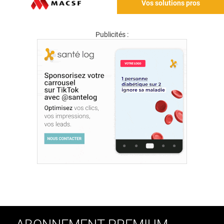
Vos solutions pros
Publicités :