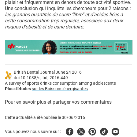
plaisir et fréquemment en dehors de toute activité sportive.
Une conclusion qui inquiète les chercheurs pour 2 raisons :
les grandes quantités de sucre "libre" et d'acides liées à
cette consommation trop régulière, associées aux deux
risques d'obésité et de carie dentaire.
British Dental Journal June 24 2016
doi:10.1038/sj.bdj.2016.449
A survey of sports drinks consumption among adolescents
Plus d'études
sur les Boissons énergisantes
Pour en savoir plus et partager vos commentaires
Cette actualité a été publiée le
30/06/2016
Facebook
Twitter
Pinterest
Tiktok
Youtube
Vous pouvez nous suivre sur :