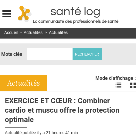
santé log
La communauté des professionnels de santé
Jump to navigation
Accueil
>
Actualités
>
Actualités
MON COMPTE
ABONNEMENT
Mots clés
S'ABONNER À LA REVUE SOIN À DOMICILE
ACTUS
Mode d'affichage :
DOSSIERS
Actualités
Voir
Vo
les
le
RÉSEAUX
actualité
ac
EXERCICE ET CŒUR : Combiner
en
en
E-REVUE SAD
cardio et muscu offre la protection
liste
bl
THÉMA
optimale
L'APP
Actualité publiée il y a
21 heures 41 min