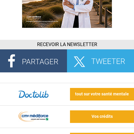
RECEVOIR LA NEWSLETTER
tout sur votre santé mentale
Vos crédits