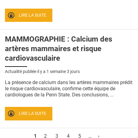
LIRE LA SUITE
MAMMOGRAPHIE : Calcium des
artères mammaires et risque
cardiovasculaire
Actualité publiée il y a
1 semaine 3 jours
La présence de calcium dans les artères mammaires prédit
le risque cardiovasculaire, confirme cette équipe de
cardiologues de la Penn State. Des conclusions, ...
LIRE LA SUITE
Pages
1
2
3
4
5
…
›