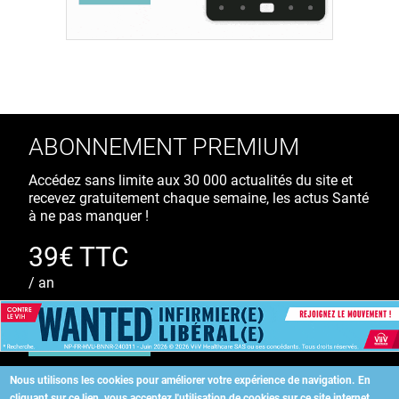
ABONNEMENT PREMIUM
Accédez sans limite aux 30 000 actualités du site et
recevez gratuitement chaque semaine, les actus Santé
à ne pas manquer !
39€ TTC
/ an
S'ABONNER
Nous utilisons les cookies pour améliorer votre expérience de navigation.
En
cliquant sur ce lien, vous acceptez l'utilisation de cookies sur ce site internet.