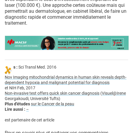
laser (100.000 €). Une approche certes coûteuse mais qui
permettrait au dermatologue, en cabinet libéral, de faire un
diagnostic rapide et commencer immédiatement le
traitement.
s :
Sci Transl Med. 2016
Nov Imaging mitochondrial dynamics in human skin reveals depth-
dependent hypoxia and malignant potential for diagnosis
et NIH Feb, 2017
Non-invasive test offers quick skin cancer diagnosis
(
Visuel@Irene
Georgakoudi, Université Tufts)
Plus d'études
sur le Cancer de la peau
Lire aussi :
–
est partenaire de cet article
Pour en savoir plus et partager vos commentaires