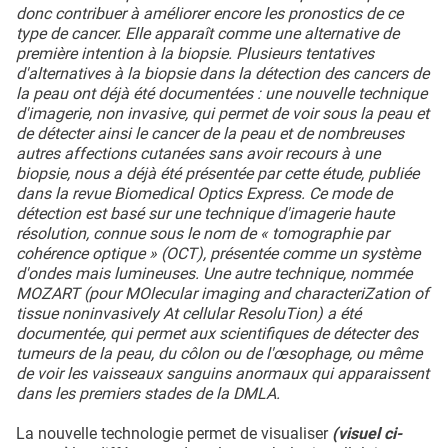
donc contribuer à améliorer encore les pronostics de ce
type de cancer. Elle apparaît comme une alternative de
première intention à la biopsie. Plusieurs tentatives
d'alternatives à la biopsie dans la détection des cancers de
la peau ont déjà été documentées : une nouvelle technique
d'imagerie, non invasive, qui permet de voir sous la peau et
de détecter ainsi le cancer de la peau et de nombreuses
autres affections cutanées sans avoir recours à une
biopsie, nous a déjà été présentée par cette étude, publiée
dans la revue Biomedical Optics Express. Ce mode de
détection est basé sur une technique d'imagerie haute
résolution, connue sous le nom de « tomographie par
cohérence optique » (OCT), présentée comme un système
d'ondes mais lumineuses. Une autre technique, nommée
MOZART (pour MOlecular imaging and characteriZation of
tissue noninvasively At cellular ResoluTion) a été
documentée, qui permet aux scientifiques de détecter des
tumeurs de la peau, du côlon ou de l'œsophage, ou même
de voir les vaisseaux sanguins anormaux qui apparaissent
dans les premiers stades de la DMLA.
La nouvelle technologie permet de visualiser
(visuel ci-