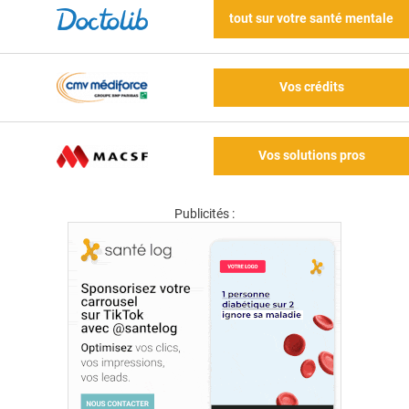
tout sur votre santé mentale
Vos crédits
Vos solutions pros
Publicités :