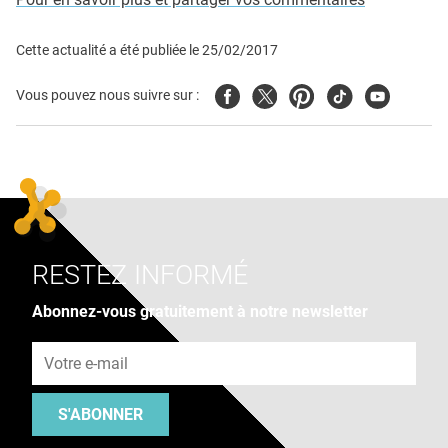
Cette actualité a été publiée le
25/02/2017
Facebook
Twitter
Pinterest
Tiktok
Youtube
Vous pouvez nous suivre sur :
RESTEZ INFORMÉ
Abonnez-vous gratuitement à notre newsletter
Adresse e-mail
S'ABONNER