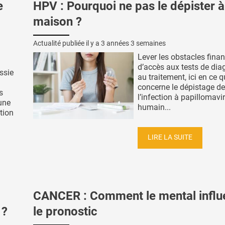
e
HPV : Pourquoi ne pas le dépister à
maison ?
Actualité publiée il y a
3 années 3 semaines
Lever les obstacles finan
d’accès aux tests de dia
ssie
au traitement, ici en ce q
concerne le dépistage de
s
l’infection à papillomavi
 une
humain...
tion
LIRE LA SUITE
CANCER : Comment le mental influ
 ?
le pronostic