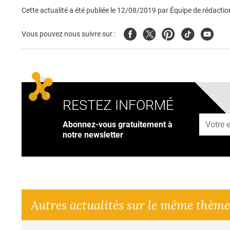
Cette actualité a été publiée le
12/08/2019
par
Équipe de rédactio
Facebook
Twitter
Pinterest
Tiktok
Youtub
Vous pouvez nous suivre sur :
RESTEZ INFORMÉ
Adresse
Abonnez-vous gratuitement à
notre newsletter
Autres actualités sur le même thème