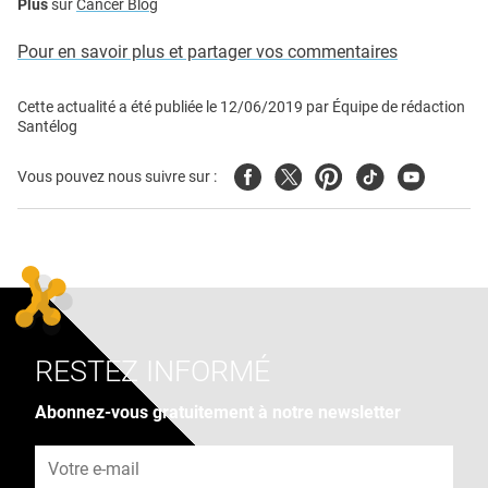
Plus
sur
Cancer Blog
Pour en savoir plus et partager vos commentaires
Cette actualité a été publiée le
12/06/2019
par
Équipe de rédaction
Santélog
Facebook
Twitter
Pinterest
Tiktok
Youtube
Vous pouvez nous suivre sur :
RESTEZ INFORMÉ
Abonnez-vous gratuitement à notre newsletter
Adresse e-mail