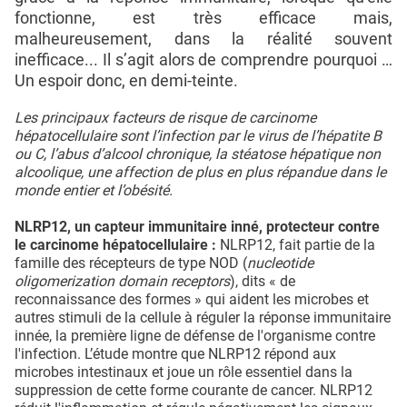
fonctionne, est très efficace mais,
malheureusement, dans la réalité souvent
inefficace... Il s’agit alors de comprendre pourquoi …
Un espoir donc, en demi-teinte.
Les principaux facteurs de risque de carcinome
hépatocellulaire sont l’infection par le virus de l’hépatite B
ou C, l’abus d’alcool chronique, la stéatose hépatique non
alcoolique, une affection de plus en plus répandue dans le
monde entier et l’obésité.
NLRP12, un capteur immunitaire inné, protecteur contre
le carcinome hépatocellulaire :
NLRP12, fait partie de la
famille des récepteurs de type NOD (
nucleotide
oligomerization domain receptors
), dits « de
reconnaissance des formes » qui aident les microbes et
autres stimuli de la cellule à réguler la réponse immunitaire
innée, la première ligne de défense de l'organisme contre
l'infection. L’étude montre que NLRP12 répond aux
microbes intestinaux et joue un rôle essentiel dans la
suppression de cette forme courante de cancer. NLRP12