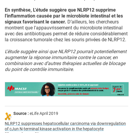
En synthèse, L'étude suggère que NLRP12 supprime
l'inflammation causée par le microbiote intestinal et les
signaux favorisant le cancer.
D’ailleurs, les chercheurs
montrent que l'appauvrissement du microbiote intestinal
avec des antibiotiques permet de réduire considérablement
la croissance tumorale chez les souris privées de NLRP12.
L’étude suggère ainsi que NLRP12 pourrait potentiellement
augmenter la réponse immunitaire contre le cancer, en
combinaison avec d’autres thérapies actuelles de blocage
du point de contrôle immunitaire.
Source :
eLife April 2019
NLRP12 suppresses hepatocellular carcinoma via downregulation
of cJun N-terminal kinase activation in the hepatocyte