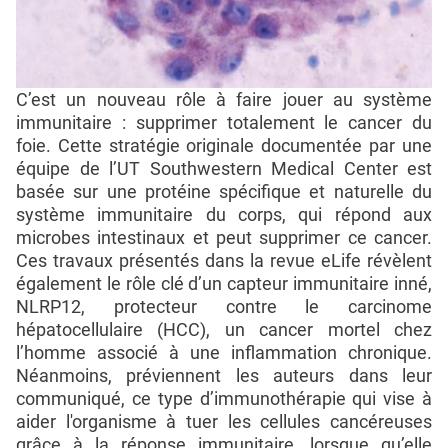
C’est un nouveau rôle à faire jouer au système
immunitaire : supprimer totalement le cancer du
foie. Cette stratégie originale documentée par une
équipe de l’UT Southwestern Medical Center est
basée sur une protéine spécifique et naturelle du
système immunitaire du corps, qui répond aux
microbes intestinaux et peut supprimer ce cancer.
Ces travaux présentés dans la revue eLife révèlent
également le rôle clé d’un capteur immunitaire inné,
NLRP12, protecteur contre le carcinome
hépatocellulaire (HCC), un cancer mortel chez
l’homme associé à une inflammation chronique.
Néanmoins, préviennent les auteurs dans leur
communiqué, ce type d’immunothérapie qui vise à
aider l'organisme à tuer les cellules cancéreuses
grâce à la réponse immunitaire, lorsque qu’elle