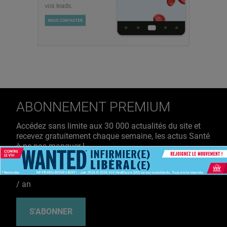
ABONNEMENT PREMIUM
Accédez sans limite aux 30 000 actualités du site et
recevez gratuitement chaque semaine, les actus Santé
à ne pas manquer !
39€ TTC
/ an
S'ABONNER