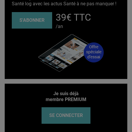
Santé log avec les actus Santé à ne pas manquer !
39€ TTC
S'ABONNER
/an
Je suis déjà
membre PREMIUM
SE CONNECTER