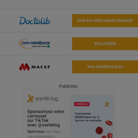
tout sur votre santé mentale
Vos crédits
Vos solutions pros
Publicités :