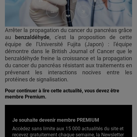
Arrêter la propagation du cancer du pancréas grâce
au
benzaldéhyde
, c’est la proposition de cette
équipe de l’Université Fujita (Japon) : l’équipe
démontre dans le British Journal of Cancer que le
benzaldéhyde freine la croissance et la propagation
du cancer du pancréas résistant aux traitements en
prévenant les interactions nocives entre les
protéines de signalisation.
Pour continuer à lire cette actualité, vous devez être
membre Premium.
Je souhaite devenir membre PREMIUM
Accèdez sans limite aux 15 000 actualités du site et
recevez gratuitement chaque semaine, la Newsletter