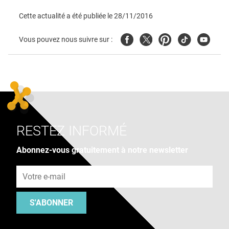
Cette actualité a été publiée le
28/11/2016
Facebook
Twitter
Pinterest
Tiktok
Youtube
Vous pouvez nous suivre sur :
RESTEZ INFORMÉ
Abonnez-vous gratuitement à notre newsletter
Adresse e-mail
S'ABONNER