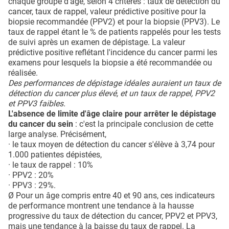
chaque groupe d'âge, selon 4 critères : taux de détection du
cancer, taux de rappel, valeur prédictive positive pour la
biopsie recommandée (PPV2) et pour la biopsie (PPV3). Le
taux de rappel étant le % de patients rappelés pour les tests
de suivi après un examen de dépistage. La valeur
prédictive positive reflétant l'incidence du cancer parmi les
examens pour lesquels la biopsie a été recommandée ou
réalisée.
Des performances de dépistage idéales auraient un taux de
détection du cancer plus élevé, et un taux de rappel, PPV2
et PPV3 faibles.
L'absence de limite d'âge claire pour arrêter le dépistage
du cancer du sein
: c'est la principale conclusion de cette
large analyse. Précisément,
· le taux moyen de détection du cancer s'élève à 3,74 pour
1.000 patientes dépistées,
· le taux de rappel : 10%
· PPV2 : 20%
· PPV3 : 29%.
Ø Pour un âge compris entre 40 et 90 ans, ces indicateurs
de performance montrent une tendance à la hausse
progressive du taux de détection du cancer, PPV2 et PPV3,
mais une tendance à la baisse du taux de rappel. La