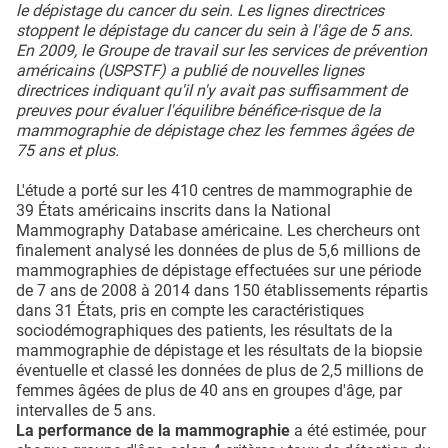
le dépistage du cancer du sein. Les lignes directrices
stoppent le dépistage du cancer du sein à l'âge de 5 ans.
En 2009, le Groupe de travail sur les services de prévention
américains (USPSTF) a publié de nouvelles lignes
directrices indiquant qu'il n'y avait pas suffisamment de
preuves pour évaluer l'équilibre bénéfice-risque de la
mammographie de dépistage chez les femmes âgées de
75 ans et plus.
L'étude a porté sur les 410 centres de mammographie de
39 États américains inscrits dans la National
Mammography Database américaine. Les chercheurs ont
finalement analysé les données de plus de 5,6 millions de
mammographies de dépistage effectuées sur une période
de 7 ans de 2008 à 2014 dans 150 établissements répartis
dans 31 États, pris en compte les caractéristiques
sociodémographiques des patients, les résultats de la
mammographie de dépistage et les résultats de la biopsie
éventuelle et classé les données de plus de 2,5 millions de
femmes âgées de plus de 40 ans en groupes d'âge, par
intervalles de 5 ans.
La performance de la mammographie
a été estimée, pour