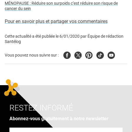
MÉNOPAUSE : Réduire son surpoids c’est réduire son risque de
cancer du sein
Pour en savoir plus et partager vos commentaires
Cette actualité a été publiée le
6/01/2020
par
Équipe de rédaction
Santélog
Facebook
Twitter
Pinterest
Tiktok
Youtube
Vous pouvez nous suivre sur :
RESTEZ INFORMÉ
Abonnez-vous gratuitement à notre newsletter
Adresse e-mail