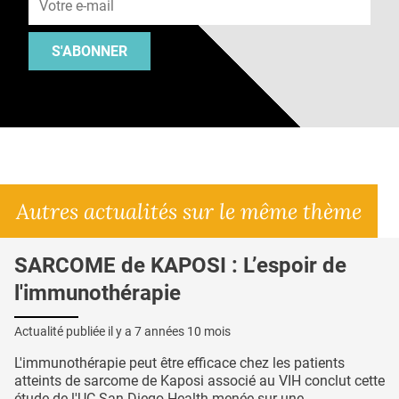
S'ABONNER
Autres actualités sur le même thème
SARCOME de KAPOSI : L’espoir de
l'immunothérapie
Actualité publiée il y a
7 années 10 mois
L'immunothérapie peut être efficace chez les patients
atteints de sarcome de Kaposi associé au VIH conclut cette
étude de l'UC San Diego Health menée sur une...