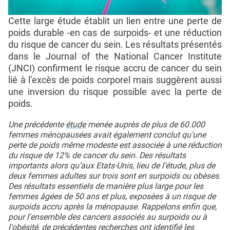
Cette large étude établit un lien entre une perte de
poids durable -en cas de surpoids- et une réduction
du risque de cancer du sein. Les résultats présentés
dans le Journal of the National Cancer Institute
(JNCI) confirment le risque accru de cancer du sein
lié à l’excès de poids corporel mais suggèrent aussi
une inversion du risque possible avec la perte de
poids.
Une précédente
étude
menée auprès de plus de 60.000
femmes ménopausées avait également conclut qu'une
perte de poids même modeste est associée à une réduction
du risque de 12% de cancer du sein. Des résultats
importants alors qu’aux Etats-Unis, lieu de l’étude, plus de
deux femmes adultes sur trois sont en surpoids ou obèses.
Des résultats essentiels de manière plus large pour les
femmes âgées de 50 ans et plus, exposées à un risque de
surpoids accru après la ménopause. Rappelons enfin que,
pour l'ensemble des cancers associés au surpoids ou à
l'obésité, de
précédentes recherches
ont identifié les