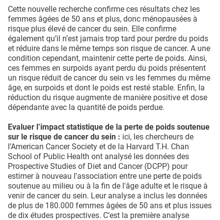
Cette nouvelle recherche confirme ces résultats chez les
femmes âgées de 50 ans et plus, donc ménopausées à
risque plus élevé de cancer du sein. Elle confirme
également qu’il n’est jamais trop tard pour perdre du poids
et réduire dans le même temps son risque de cancer. A une
condition cependant, maintenir cette perte de poids. Ainsi,
ces femmes en surpoids ayant perdu du poids présentent
un risque réduit de cancer du sein vs les femmes du même
âge, en surpoids et dont le poids est resté stable. Enfin, la
réduction du risque augmente de manière positive et dose
dépendante avec la quantité de poids perdue.
Evaluer l’impact statistique de la perte de poids soutenue
sur le risque de cancer du sein :
ici, les chercheurs de
l’American Cancer Society et de la Harvard T.H. Chan
School of Public Health ont analysé les données des
Prospective Studies of Diet and Cancer (DCPP) pour
estimer à nouveau l'association entre une perte de poids
soutenue au milieu ou à la fin de l'âge adulte et le risque à
venir de cancer du sein. Leur analyse a inclus les données
de plus de 180.000 femmes âgées de 50 ans et plus issues
de dix études prospectives. C’est la première analyse