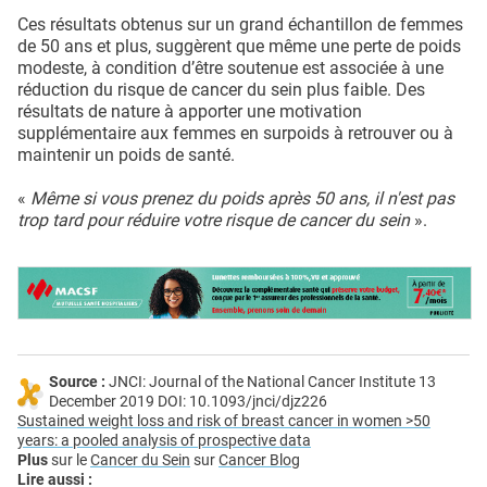
Ces résultats obtenus sur un grand échantillon de femmes
de 50 ans et plus, suggèrent que même une perte de poids
modeste, à condition d’être soutenue est associée à une
réduction du risque de cancer du sein plus faible. Des
résultats de nature à apporter une motivation
supplémentaire aux femmes en surpoids à retrouver ou à
maintenir un poids de santé.
«
Même si vous prenez du poids après 50 ans, il n'est pas
trop tard pour réduire votre risque de cancer du sein
».
Source :
JNCI: Journal of the National Cancer Institute 13
December 2019 DOI: 10.1093/jnci/djz226
Sustained weight loss and risk of breast cancer in women >50
years: a pooled analysis of prospective data
Plus
sur le
Cancer du Sein
sur
Cancer Blog
Lire aussi :